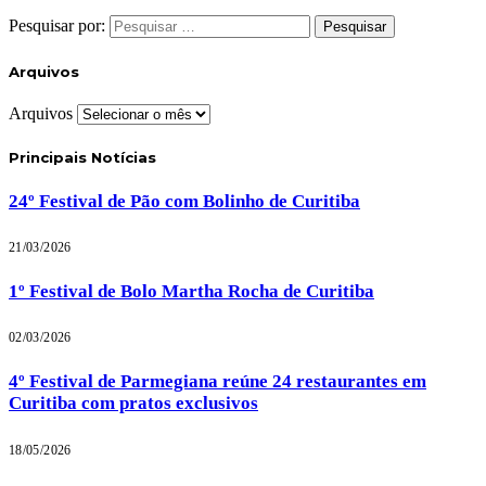
Pesquisar por:
Arquivos
Arquivos
Principais Notícias
24º Festival de Pão com Bolinho de Curitiba
21/03/2026
1º Festival de Bolo Martha Rocha de Curitiba
02/03/2026
4º Festival de Parmegiana reúne 24 restaurantes em
Curitiba com pratos exclusivos
18/05/2026