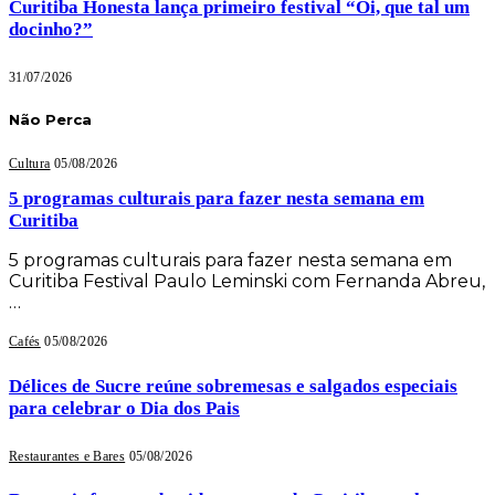
Curitiba Honesta lança primeiro festival “Oi, que tal um
docinho?”
31/07/2026
Não Perca
Cultura
05/08/2026
5 programas culturais para fazer nesta semana em
Curitiba
5 programas culturais para fazer nesta semana em
Curitiba Festival Paulo Leminski com Fernanda Abreu,
…
Cafés
05/08/2026
Délices de Sucre reúne sobremesas e salgados especiais
para celebrar o Dia dos Pais
Restaurantes e Bares
05/08/2026