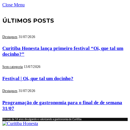
Close Menu
ÚLTIMOS POSTS
Destaques
31/07/2026
Curitiba Honesta lança primeiro festival “Oi, que tal um
docinho?”
Sem categoria
13/07/2026
Festival | Oi, que tal um docinho?
Destaques
31/07/2026
Programação de gastronomia para o final de de semana
31/07
Há mais de 14 anos divulgando e valorizando a gastronomia de Curitiba.