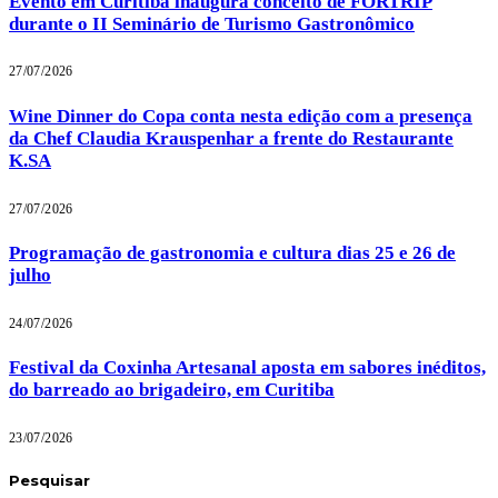
Evento em Curitiba inaugura conceito de FORTRIP
durante o II Seminário de Turismo Gastronômico
27/07/2026
Wine Dinner do Copa conta nesta edição com a presença
da Chef Claudia Krauspenhar a frente do Restaurante
K.SA
27/07/2026
Programação de gastronomia e cultura dias 25 e 26 de
julho
24/07/2026
Festival da Coxinha Artesanal aposta em sabores inéditos,
do barreado ao brigadeiro, em Curitiba
23/07/2026
Pesquisar