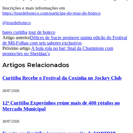
Inscrições e mais informações em
https://tourdeboteco.com/participe-do-tour-de-boteco
@tourdeboteco
bares curitiba
tour de boteco
Artigo anterior
Délices de Sucre promove quinta edição do Festival
de Mil-Folhas com seis sabores exclusivos
Próximo artigo
A bola rola no bar: final da Champions com
promoções no Sheridan´s
Artigos
Relacionados
Curitiba Recebe o Festival da Coxinha no Jockey Club
28/07/2026
12ª Curitiba Expovinhos reúne mais de 400 rótulos no
Mercado Municipal
28/07/2026