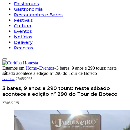
Destaques
Gastronomia
Restaurantes e Bares
Festivais
Cultura
Eventos
Notícias
Delivery
Receitas
Estamos em:
Home
»
Eventos
»
3 bares, 9 anos e 290 tours: neste
sábado acontece a edição nº 290 do Tour de Boteco
27/05/2025
Eventos
3 bares, 9 anos e 290 tours: neste sábado
acontece a edição nº 290 do Tour de Boteco
27/05/2025