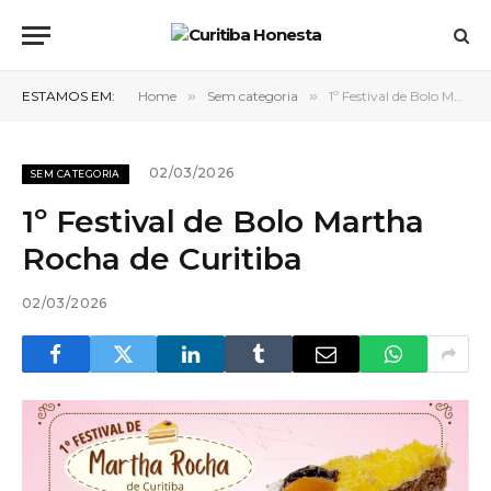
ESTAMOS EM:
Home
»
Sem categoria
»
1º Festival de Bolo Martha Rocha de Curitiba
02/03/2026
SEM CATEGORIA
1º Festival de Bolo Martha
Rocha de Curitiba
02/03/2026