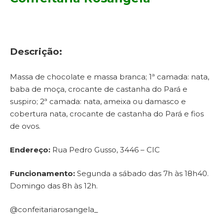
Descrição:
Massa de chocolate e massa branca; 1ª camada: nata,
baba de moça, crocante de castanha do Pará e
suspiro; 2ª camada: nata, ameixa ou damasco e
cobertura nata, crocante de castanha do Pará e fios
de ovos.
Endereço:
Rua Pedro Gusso, 3446 – CIC
Funcionamento:
Segunda a sábado das 7h às 18h40.
Domingo das 8h às 12h.
@confeitariarosangela_