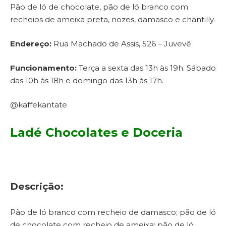
Pão de ló de chocolate, pão de ló branco com
recheios de ameixa preta, nozes, damasco e chantilly.
Endereço:
Rua Machado de Assis, 526 – Juvevê
Funcionamento:
Terça a sexta das 13h às 19h. Sábado
das 10h às 18h e domingo das 13h às 17h.
@kaffekantate
Ladé Chocolates e Doceria
Descrição:
Pão de ló branco com recheio de damasco; pão de ló
de chocolate com recheio de ameixa; pão de ló