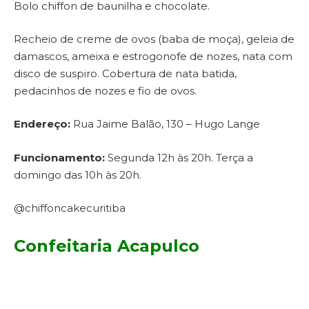
Bolo chiffon de baunilha e chocolate.
Recheio de creme de ovos (baba de moça), geleia de
damascos, ameixa e estrogonofe de nozes, nata com
disco de suspiro. Cobertura de nata batida,
pedacinhos de nozes e fio de ovos.
Endereço:
Rua Jaime Balão, 130 – Hugo Lange
Funcionamento:
Segunda 12h às 20h. Terça a
domingo das 10h às 20h.
@chiffoncakecuritiba
Confeitaria Acapulco