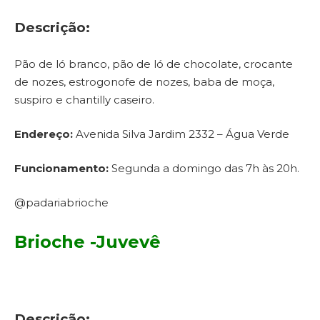
Descrição:
Pão de ló branco, pão de ló de chocolate, crocante
de nozes, estrogonofe de nozes, baba de moça,
suspiro e chantilly caseiro.
Endereço:
Avenida Silva Jardim 2332 – Água Verde
Funcionamento:
Segunda a domingo das 7h às 20h.
@padariabrioche
Brioche -Juvevê
Descrição: