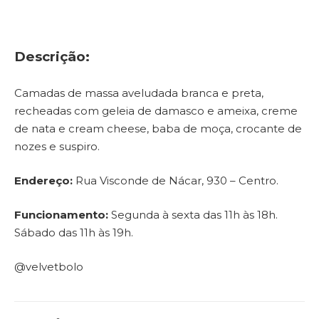
Descrição:
Camadas de massa aveludada branca e preta,
recheadas com geleia de damasco e ameixa, creme
de nata e cream cheese, baba de moça, crocante de
nozes e suspiro.
Endereço:
Rua Visconde de Nácar, 930 – Centro.
Funcionamento:
Segunda à sexta das 11h às 18h.
Sábado das 11h às 19h.
@velvetbolo