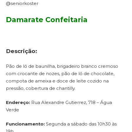
@seniorkoster
Damarate Confeitaria
Descrição:
Pão de ló de baunilha, brigadeiro branco cremoso
com crocante de nozes, pão de ló de chocolate,
compota de ameixa e doce de leite cozido na
pressão, cobertura de chantilly.
Endereço:
Rua Alexandre Gutierrez, 718 – Água
Verde
Funcionamento:
Segunda a sábado das 10h30 às
19h.