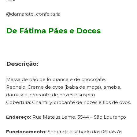
@damarate_confeitaria
De Fátima Pães e Doces
Descrição:
Massa de pão de ló branca e de chocolate.
Recheio: Creme de ovos (baba de moça), ameixa,
damasco, crocante de nozes e suspiro
Cobertura: Chantilly, crocante de nozes e fios de ovos.
Endereço:
Rua Mateus Leme, 3544 – São Lourenço
Funcionamento:
Segunda a sábado das 06h45 às