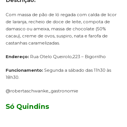
Descrição:
Com massa de pão de ló regada com calda de licor
de laranja, recheio de doce de leite, compota de
damasco ou ameixa, massa de chocolate (50%
cacau), creme de ovos, suspiro, nata e farofa de
castanhas caramelizadas.
Endereço:
Rua Otelo Queirolo,223 – Bigorrilho
Funcionamento:
Segunda a sábado das 11h30 às
18h30.
@robertaschwanke_gastronomie
Só Quindins