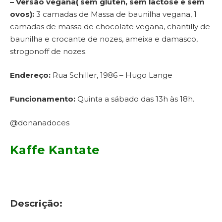
– Versão vegana( sem glúten, sem lactose e sem
ovos):
3 camadas de Massa de baunilha vegana, 1
camadas de massa de chocolate vegana, chantilly de
baunilha e crocante de nozes, ameixa e damasco,
strogonoff de nozes.
Endereço:
Rua Schiller, 1986 – Hugo Lange
Funcionamento:
Quinta a sábado das 13h às 18h.
@donanadoces
Kaffe Kantate
Descrição: