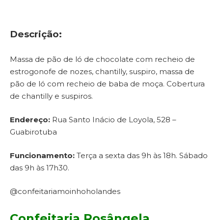
Descrição:
Massa de pão de ló de chocolate com recheio de
estrogonofe de nozes, chantilly, suspiro, massa de
pão de ló com recheio de baba de moça. Cobertura
de chantilly e suspiros.
Endereço:
Rua Santo Inácio de Loyola, 528 –
Guabirotuba
Funcionamento:
Terça a sexta das 9h às 18h. Sábado
das 9h às 17h30.
@confeitariamoinhoholandes
Confeitaria Rosângela