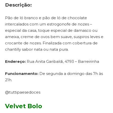
Descrição:
Pão de ló branco e pão de ló de chocolate
intercalados com um estrogonofe de nozes –
especial da casa, toque especial de damasco ou
ameixa, creme de ovos bem suave, suspiros leves e
crocante de nozes. Finalizada com cobertura de
chantilly sabor nata ou nata pura.
Endereço:
Rua Anita Garibaldi, 4793 – Barreirinha
Funcionamento:
De segunda a domingo das 7h às
21h.
@tuttipaesedoces
Velvet Bolo