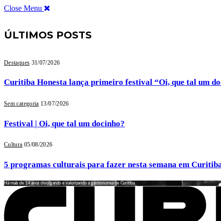
Close Menu
ÚLTIMOS POSTS
Destaques
31/07/2026
Curitiba Honesta lança primeiro festival “Oi, que tal um d
Sem categoria
13/07/2026
Festival | Oi, que tal um docinho?
Cultura
05/08/2026
5 programas culturais para fazer nesta semana em Curitib
Há mais de 14 anos divulgando e valorizando a gastronomia de Curitiba.