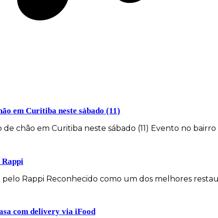
ão em Curitiba neste sábado (11)
de chão em Curitiba neste sábado (11) Evento no bairr
o Rappi
vo pelo Rappi Reconhecido como um dos melhores restau
casa com delivery via iFood