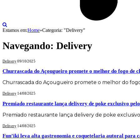
Estamos em:
Home
»
Categoria: "Delivery"
Navegando:
Delivery
Delivery
09/10/2025
Churrascada do Açougueiro promete o melhor do fogo de ch
Churrascada do Açougueiro promete o melhor do fogo 
Delivery
14/08/2025
Premiado restaurante lança delivery de poke exclusivo pel
Premiado restaurante lança delivery de poke exclusi
Delivery
14/08/2025
Fun’iki leva alta gastronomia e coquetelaria autoral para 