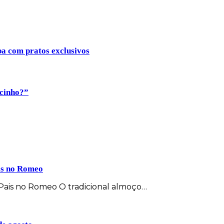
ba com pratos exclusivos
ocinho?”
ais no Romeo
s Pais no Romeo O tradicional almoço…