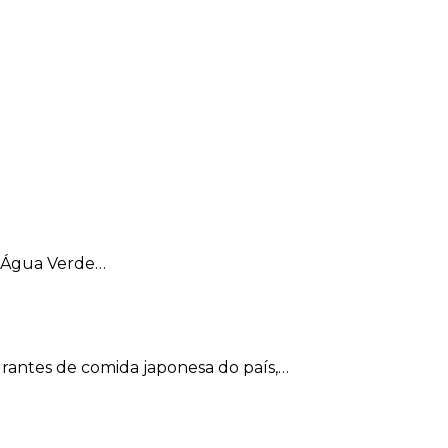
o Água Verde…
rantes de comida japonesa do país,…