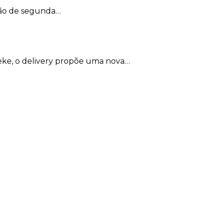
ação de segunda…
teke, o delivery propõe uma nova…