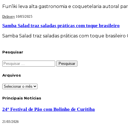
Fun’iki leva alta gastronomia e coquetelaria autoral 
Delivery
10/05/2025
Samba Salad traz saladas práticas com toque brasileiro
Samba Salad traz saladas práticas com toque brasilei
Pesquisar
Pesquisar
por:
Arquivos
Arquivos
Principais Notícias
24º Festival de Pão com Bolinho de Curitiba
21/03/2026