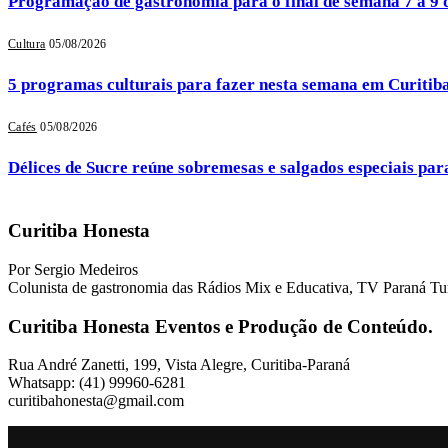
Programação de gastronomia para o final de semana 7 a 9 
Cultura
05/08/2026
5 programas culturais para fazer nesta semana em Curitib
Cafés
05/08/2026
Délices de Sucre reúne sobremesas e salgados especiais par
Curitiba Honesta
Por Sergio Medeiros
Colunista de gastronomia das Rádios Mix e Educativa, TV Paraná Tu
Curitiba Honesta Eventos e Produção de Conteúdo.
Rua André Zanetti, 199, Vista Alegre, Curitiba-Paraná
Whatsapp: (41) 99960-6281
curitibahonesta@gmail.com