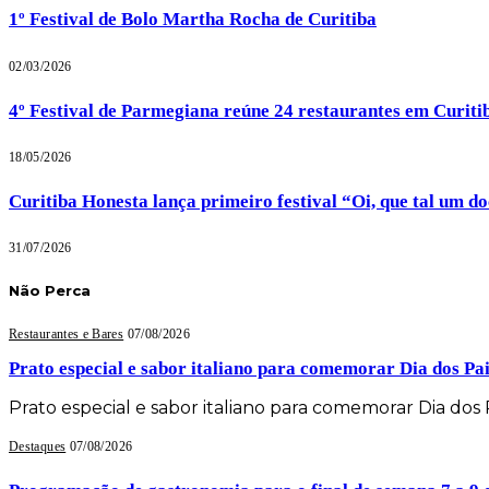
1º Festival de Bolo Martha Rocha de Curitiba
02/03/2026
4º Festival de Parmegiana reúne 24 restaurantes em Curiti
18/05/2026
Curitiba Honesta lança primeiro festival “Oi, que tal um d
31/07/2026
Não Perca
Restaurantes e Bares
07/08/2026
Prato especial e sabor italiano para comemorar Dia dos P
Prato especial e sabor italiano para comemorar Dia do
Destaques
07/08/2026