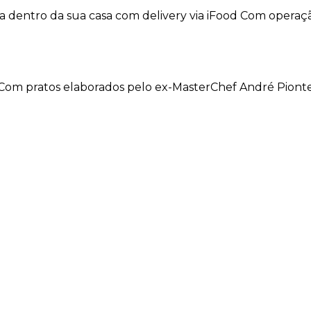
para dentro da sua casa com delivery via iFood Com oper
ro Com pratos elaborados pelo ex-MasterChef André Pion