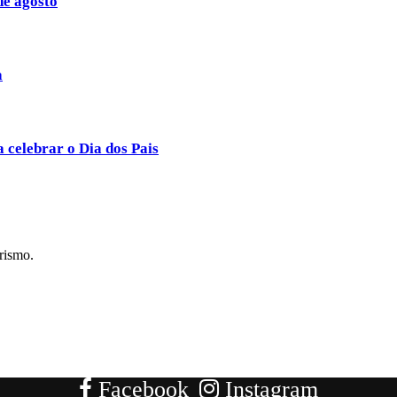
de agosto
a
a celebrar o Dia dos Pais
rismo.
Facebook
Instagram