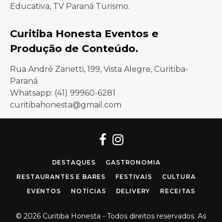
Educativa, TV Paraná Turismo.
Curitiba Honesta Eventos e
Produção de Conteúdo.
Rua André Zanetti, 199, Vista Alegre, Curitiba-
Paraná
Whatsapp: (41) 99960-6281
curitibahonesta@gmail.com
Facebook
Instagram
DESTAQUES
GASTRONOMIA
RESTAURANTES E BARES
FESTIVAIS
CULTURA
EVENTOS
NOTÍCIAS
DELIVERY
RECEITAS
© 2026 Curitiba Honesta - Todos direitos reservados. As