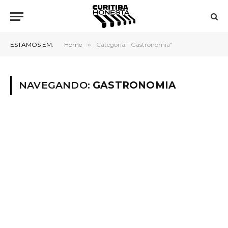
ESTAMOS EM:
Home
»
Categoria: "Gastronomia"
NAVEGANDO:
GASTRONOMIA