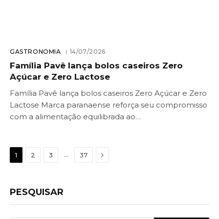
GASTRONOMIA
14/07/2026
Família Pavê lança bolos caseiros Zero
Açúcar e Zero Lactose
Família Pavê lança bolos caseiros Zero Açúcar e Zero
Lactose Marca paranaense reforça seu compromisso
com a alimentação equilibrada ao…
Next
…
1
2
3
37
PESQUISAR