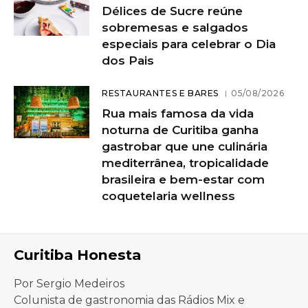
Délices de Sucre reúne
sobremesas e salgados
especiais para celebrar o Dia
dos Pais
RESTAURANTES E BARES
05/08/2026
Rua mais famosa da vida
noturna de Curitiba ganha
gastrobar que une culinária
mediterrânea, tropicalidade
brasileira e bem-estar com
coquetelaria wellness
Curitiba Honesta
Por Sergio Medeiros
Colunista de gastronomia das Rádios Mix e