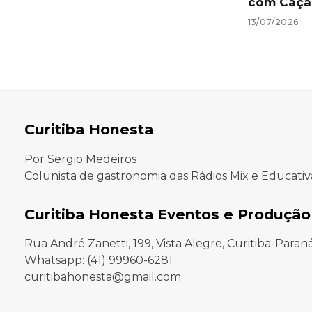
com Caça
13/07/2026
Curitiba Honesta
Por Sergio Medeiros
Colunista de gastronomia das Rádios Mix e Educativ
Curitiba Honesta Eventos e Produção
Rua André Zanetti, 199, Vista Alegre, Curitiba-Paran
Whatsapp: (41) 99960-6281
curitibahonesta@gmail.com