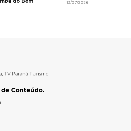
mba do Bem
13/07/2026
a, TV Paraná Turismo.
 de Conteúdo.
á