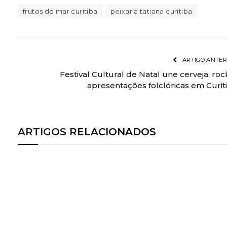
frutos do mar curitiba
peixaria tatiana curitiba
ARTIGO ANTER
Festival Cultural de Natal une cerveja, roc
apresentações folclóricas em Curit
ARTIGOS
RELACIONADOS