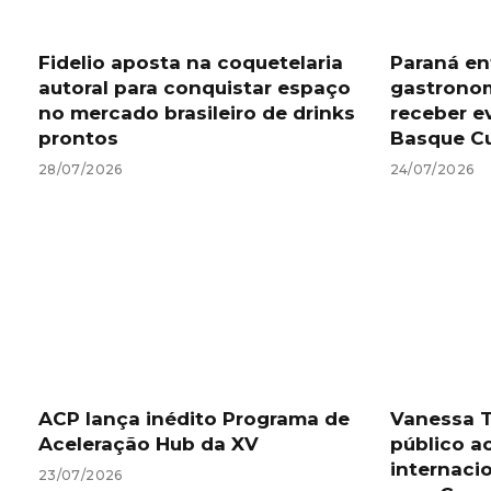
Fidelio aposta na coquetelaria
Paraná en
autoral para conquistar espaço
gastronom
no mercado brasileiro de drinks
receber e
prontos
Basque Cu
28/07/2026
24/07/2026
ACP lança inédito Programa de
Vanessa T
Aceleração Hub da XV
público a
internaci
23/07/2026