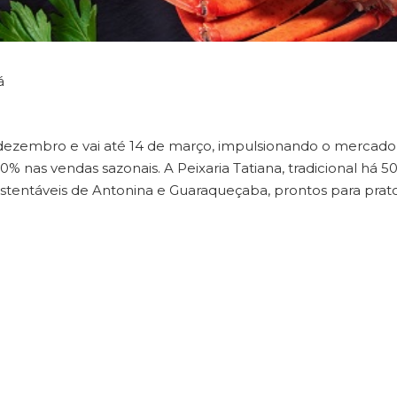
á
dezembro e vai até 14 de março, impulsionando o mercado
 nas vendas sazonais. A Peixaria Tatiana, tradicional há 5
tentáveis de Antonina e Guaraqueçaba, prontos para prat