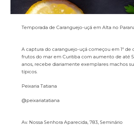
Temporada de Caranguejo-uçá em Alta no Paran
A captura do caranguejo-uçá começou em 1º de 
frutos do mar em Curitiba com aumento de até 50%
anos, recebe diariamente exemplares machos sus
típicos.
Peixaria Tatiana
@peixariatatiana
Av. Nossa Senhora Aparecida, 783, Seminário