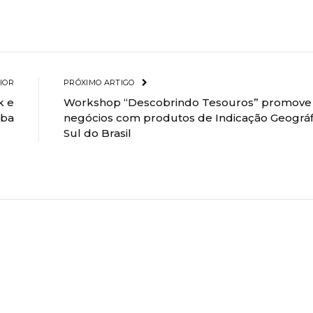
IOR
PRÓXIMO ARTIGO
k e
Workshop “Descobrindo Tesouros” promove
iba
negócios com produtos de Indicação Geográf
Sul do Brasil