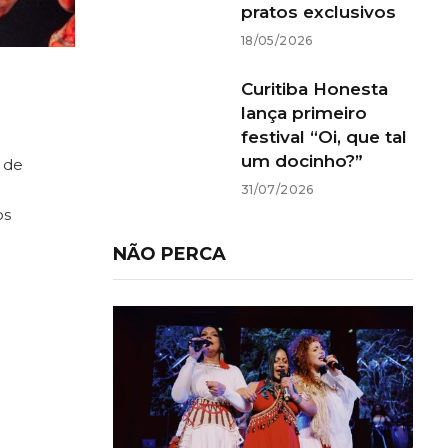
pratos exclusivos
18/05/2026
Curitiba Honesta
lança primeiro
festival “Oi, que tal
um docinho?”
 de
0
31/07/2026
os
NÃO PERCA