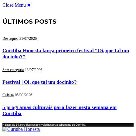
Close Menu
ÚLTIMOS POSTS
Destaques
31/07/2026
Curitiba Honesta lança primeiro festival “Oi, que tal um
docinho?”
Sem categoria
13/07/2026
Festival | Oi, que tal um docinho?
Cultura
05/08/2026
5 programas culturais para fazer nesta semana em
Curitiba
Há mais de 14 anos divulgando e valorizando a gastronomia de Curitiba.