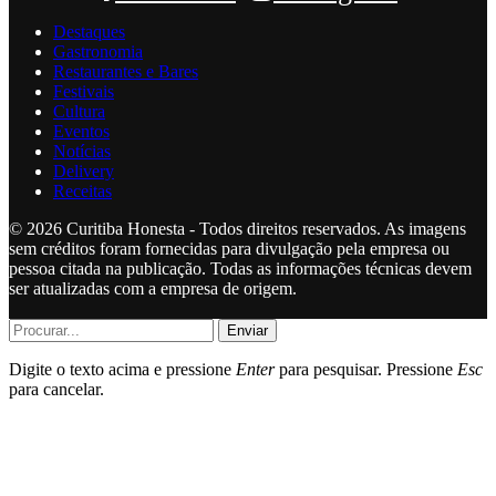
Destaques
Gastronomia
Restaurantes e Bares
Festivais
Cultura
Eventos
Notícias
Delivery
Receitas
© 2026 Curitiba Honesta - Todos direitos reservados. As imagens
sem créditos foram fornecidas para divulgação pela empresa ou
pessoa citada na publicação. Todas as informações técnicas devem
ser atualizadas com a empresa de origem.
Enviar
Digite o texto acima e pressione
Enter
para pesquisar. Pressione
Esc
para cancelar.