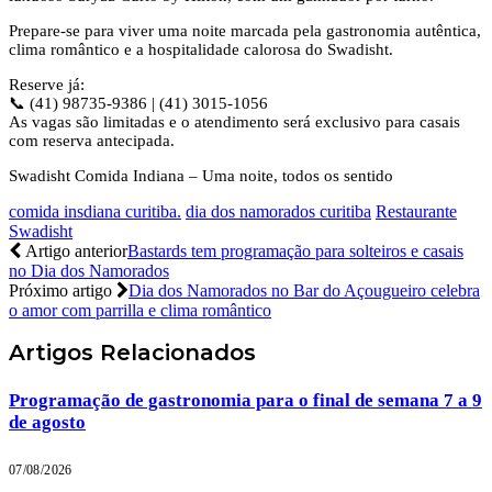
Prepare-se para viver uma noite marcada pela gastronomia autêntica,
clima romântico e a hospitalidade calorosa do Swadisht.
Reserve já:
📞 (41) 98735-9386 | (41) 3015-1056
As vagas são limitadas e o atendimento será exclusivo para casais
com reserva antecipada.
Swadisht Comida Indiana – Uma noite, todos os sentido
comida insdiana curitiba.
dia dos namorados curitiba
Restaurante
Swadisht
Artigo anterior
Bastards tem programação para solteiros e casais
no Dia dos Namorados
Próximo artigo
Dia dos Namorados no Bar do Açougueiro celebra
o amor com parrilla e clima romântico
Artigos
Relacionados
Programação de gastronomia para o final de semana 7 a 9
de agosto
07/08/2026