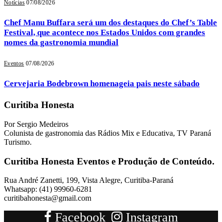
Notícias
07/08/2026
Chef Manu Buffara será um dos destaques do Chef’s Table
Festival, que acontece nos Estados Unidos com grandes
nomes da gastronomia mundial
Eventos
07/08/2026
Cervejaria Bodebrown homenageia pais neste sábado
Curitiba Honesta
Por Sergio Medeiros
Colunista de gastronomia das Rádios Mix e Educativa, TV Paraná
Turismo.
Curitiba Honesta Eventos e Produção de Conteúdo.
Rua André Zanetti, 199, Vista Alegre, Curitiba-Paraná
Whatsapp: (41) 99960-6281
curitibahonesta@gmail.com
Facebook
Instagram