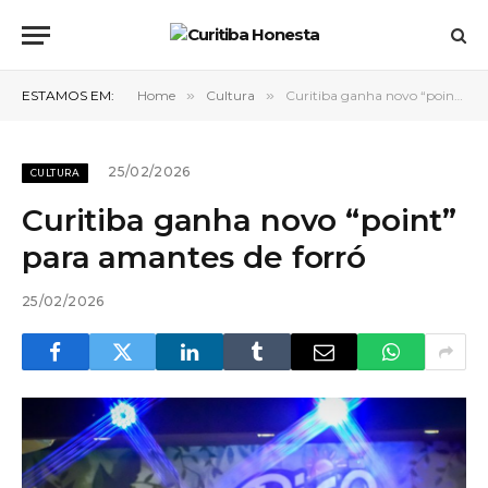
ESTAMOS EM:
Home
»
Cultura
»
Curitiba ganha novo “point” para amantes de forró
25/02/2026
CULTURA
Curitiba ganha novo “point”
para amantes de forró
25/02/2026