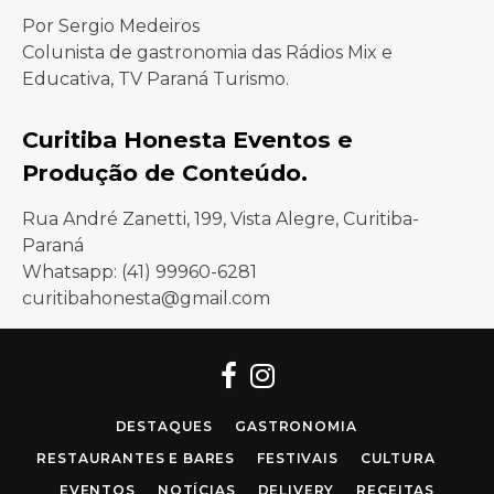
Por Sergio Medeiros
Colunista de gastronomia das Rádios Mix e
Educativa, TV Paraná Turismo.
Curitiba Honesta Eventos e
Produção de Conteúdo.
Rua André Zanetti, 199, Vista Alegre, Curitiba-
Paraná
Whatsapp: (41) 99960-6281
curitibahonesta@gmail.com
Facebook
Instagram
DESTAQUES
GASTRONOMIA
RESTAURANTES E BARES
FESTIVAIS
CULTURA
EVENTOS
NOTÍCIAS
DELIVERY
RECEITAS