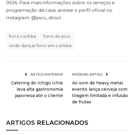
0636. Para mais informações sobre os serviços e
programação da casa, acesse o perfil oficial no
Instagram: @pico_dosol.
forró curitiba
forro do pico
onde dançar forro em curitiba
ARTIGO ANTERIOR
PRÓXIMO ARTIGO
Catering do Ichigo Ichie
Ao som de heavy metal,
leva alta gastronomia
evento lança cerveja com
japonesa até o cliente
tiragem limitada e infusão
de frutas
ARTIGOS
RELACIONADOS