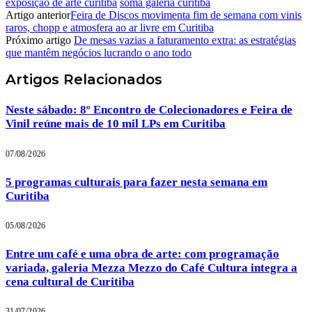
exposição de arte curitiba
soma galeria curitiba
Artigo anterior
Feira de Discos movimenta fim de semana com vinis
raros, chopp e atmosfera ao ar livre em Curitiba
Próximo artigo
De mesas vazias a faturamento extra: as estratégias
que mantêm negócios lucrando o ano todo
Artigos
Relacionados
Neste sábado: 8º Encontro de Colecionadores e Feira de
Vinil reúne mais de 10 mil LPs em Curitiba
07/08/2026
5 programas culturais para fazer nesta semana em
Curitiba
05/08/2026
Entre um café e uma obra de arte: com programação
variada, galeria Mezza Mezzo do Café Cultura integra a
cena cultural de Curitiba
31/07/2026