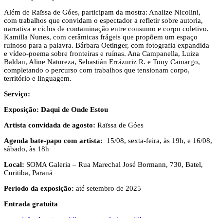
Além de Raïssa de Góes, participam da mostra: Analize Nicolini,
com trabalhos que convidam o espectador a refletir sobre autoria,
narrativa e ciclos de contaminação entre consumo e corpo coletivo.
Kamilla Nunes, com cerâmicas frágeis que propõem um espaço
ruinoso para a palavra. Bárbara Oetinger, com fotografia expandida
e vídeo-poema sobre fronteiras e ruínas. Ana Campanella, Luiza
Baldan, Aline Natureza, Sebastián Errázuriz R. e Tony Camargo,
completando o percurso com trabalhos que tensionam corpo,
território e linguagem.
Serviço:
Exposição: Daqui de Onde Estou
Artista convidada de agosto:
Raïssa de Góes
Agenda bate-papo com artista:
15/08, sexta-feira, às 19h, e 16/08,
sábado, às 18h
Local:
SOMA Galeria – Rua Marechal José Bormann, 730, Batel,
Curitiba, Paraná
Período da exposição:
até setembro de 2025
Entrada gratuita