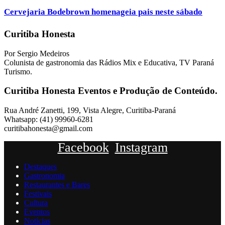
Cervejaria Bodebrown homenageia pais neste sábado
Curitiba Honesta
Por Sergio Medeiros
Colunista de gastronomia das Rádios Mix e Educativa, TV Paraná
Turismo.
Curitiba Honesta Eventos e Produção de Conteúdo.
Rua André Zanetti, 199, Vista Alegre, Curitiba-Paraná
Whatsapp: (41) 99960-6281
curitibahonesta@gmail.com
Facebook
Instagram
Destaques
Gastronomia
Restaurantes e Bares
Festivais
Cultura
Eventos
Notícias