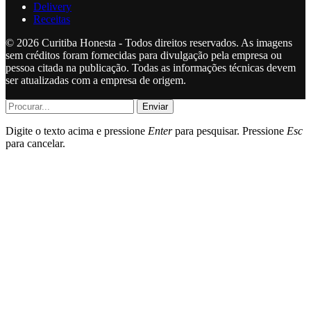
Delivery
Receitas
© 2026 Curitiba Honesta - Todos direitos reservados. As imagens
sem créditos foram fornecidas para divulgação pela empresa ou
pessoa citada na publicação. Todas as informações técnicas devem
ser atualizadas com a empresa de origem.
Enviar
Digite o texto acima e pressione
Enter
para pesquisar. Pressione
Esc
para cancelar.