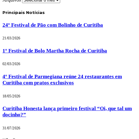
Principais Notícias
24º Festival de Pão com Bolinho de Curitiba
21/03/2026
1º Festival de Bolo Martha Rocha de Curitiba
02/03/2026
4º Festival de Parmegiana reúne 24 restaurantes em
Curitiba com pratos exclusivos
18/05/2026
Curitiba Honesta lança primeiro festival “Oi, que tal um
docinho?”
31/07/2026