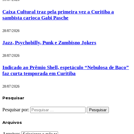
Caixa Cultural traz pela primeira vez a Curitiba a
sambista carioca Gabi Pasche
28/07/2026
Jazz, Psychobilly, Punk e Zumbisno Jokers
28/07/2026
Indicado ao Prêmio Shell, espetáculo “Nebulosa de Baco”
faz curta temporada em Curitiba
28/07/2026
Pesquisar
Pesquisar por:
Arquivos
Arquivos