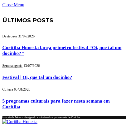
Close Menu
ÚLTIMOS POSTS
Destaques
31/07/2026
Curitiba Honesta lança primeiro festival “Oi, que tal um
docinho?”
Sem categoria
13/07/2026
Festival | Oi, que tal um docinho?
Cultura
05/08/2026
5 programas culturais para fazer nesta semana em
Curitiba
Há mais de 14 anos divulgando e valorizando a gastronomia de Curitiba.