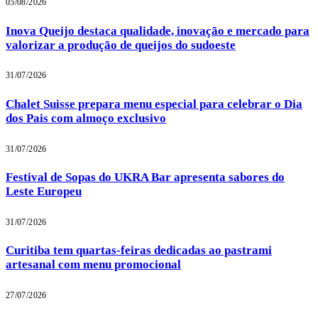
05/08/2026
Inova Queijo destaca qualidade, inovação e mercado para
valorizar a produção de queijos do sudoeste
31/07/2026
Chalet Suisse prepara menu especial para celebrar o Dia
dos Pais com almoço exclusivo
31/07/2026
Festival de Sopas do UKRA Bar apresenta sabores do
Leste Europeu
31/07/2026
Curitiba tem quartas-feiras dedicadas ao pastrami
artesanal com menu promocional
27/07/2026