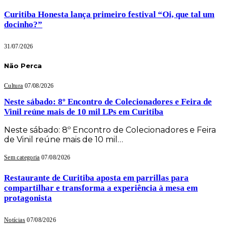
Curitiba Honesta lança primeiro festival “Oi, que tal um
docinho?”
31/07/2026
Não Perca
Cultura
07/08/2026
Neste sábado: 8º Encontro de Colecionadores e Feira de
Vinil reúne mais de 10 mil LPs em Curitiba
Neste sábado: 8º Encontro de Colecionadores e Feira
de Vinil reúne mais de 10 mil…
Sem categoria
07/08/2026
Restaurante de Curitiba aposta em parrillas para
compartilhar e transforma a experiência à mesa em
protagonista
Notícias
07/08/2026