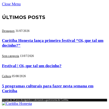
Close Menu
ÚLTIMOS POSTS
Destaques
31/07/2026
Curitiba Honesta lança primeiro festival “Oi, que tal um
docinho?”
Sem categoria
13/07/2026
Festival | Oi, que tal um docinho?
Cultura
05/08/2026
5 programas culturais para fazer nesta semana em
Curitiba
Há mais de 14 anos divulgando e valorizando a gastronomia de Curitiba.