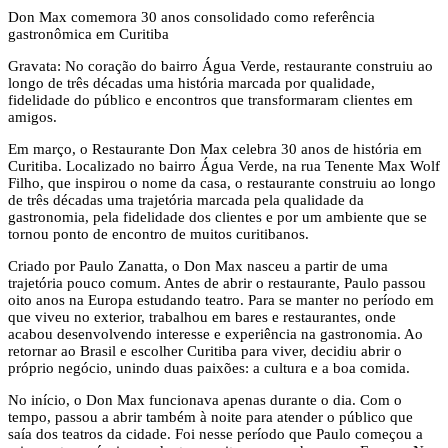
Don Max comemora 30 anos consolidado como referência
gastronômica em Curitiba
Gravata: No coração do bairro Água Verde, restaurante construiu ao
longo de três décadas uma história marcada por qualidade,
fidelidade do público e encontros que transformaram clientes em
amigos.
Em março, o Restaurante Don Max celebra 30 anos de história em
Curitiba. Localizado no bairro Água Verde, na rua Tenente Max Wolf
Filho, que inspirou o nome da casa, o restaurante construiu ao longo
de três décadas uma trajetória marcada pela qualidade da
gastronomia, pela fidelidade dos clientes e por um ambiente que se
tornou ponto de encontro de muitos curitibanos.
Criado por Paulo Zanatta, o Don Max nasceu a partir de uma
trajetória pouco comum. Antes de abrir o restaurante, Paulo passou
oito anos na Europa estudando teatro. Para se manter no período em
que viveu no exterior, trabalhou em bares e restaurantes, onde
acabou desenvolvendo interesse e experiência na gastronomia. Ao
retornar ao Brasil e escolher Curitiba para viver, decidiu abrir o
próprio negócio, unindo duas paixões: a cultura e a boa comida.
No início, o Don Max funcionava apenas durante o dia. Com o
tempo, passou a abrir também à noite para atender o público que
saía dos teatros da cidade. Foi nesse período que Paulo começou a