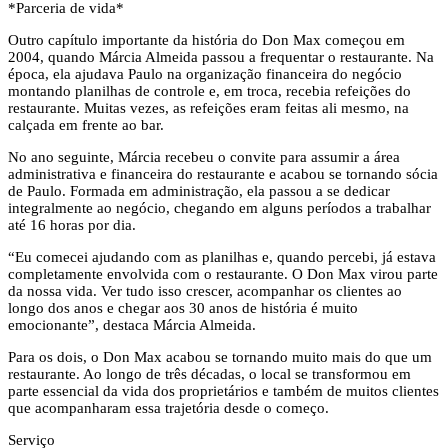
*Parceria de vida*
Outro capítulo importante da história do Don Max começou em
2004, quando Márcia Almeida passou a frequentar o restaurante. Na
época, ela ajudava Paulo na organização financeira do negócio
montando planilhas de controle e, em troca, recebia refeições do
restaurante. Muitas vezes, as refeições eram feitas ali mesmo, na
calçada em frente ao bar.
No ano seguinte, Márcia recebeu o convite para assumir a área
administrativa e financeira do restaurante e acabou se tornando sócia
de Paulo. Formada em administração, ela passou a se dedicar
integralmente ao negócio, chegando em alguns períodos a trabalhar
até 16 horas por dia.
“Eu comecei ajudando com as planilhas e, quando percebi, já estava
completamente envolvida com o restaurante. O Don Max virou parte
da nossa vida. Ver tudo isso crescer, acompanhar os clientes ao
longo dos anos e chegar aos 30 anos de história é muito
emocionante”, destaca Márcia Almeida.
Para os dois, o Don Max acabou se tornando muito mais do que um
restaurante. Ao longo de três décadas, o local se transformou em
parte essencial da vida dos proprietários e também de muitos clientes
que acompanharam essa trajetória desde o começo.
Serviço