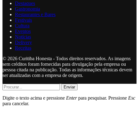
Destaques
Gastronomia
Restaurantes e Bares
Festivais
Cultura
Eventos
Notícias
Delivery
Receitas
© 2026 Curitiba Honesta - Todos direitos reservados. As imagens
sem créditos foram fornecidas para divulgação pela empresa ou
pessoa citada na publicação. Todas as informações técnicas devem
ser atualizadas com a empresa de origem.
Enviar
Digite o texto acima e pressione
Enter
para pesquisar. Pressione
Esc
para cancelar.