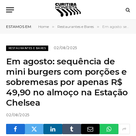
ESTAMOS EM:
Home
»
Restaurantes e Bares
»
Em agosto: sequência de mini burgers com porções e sobremesas por apenas R$ 49,90 no almoço na Estação Chelsea
02/08/2025
RESTAURANTES E BARES
Em agosto: sequência de
mini burgers com porções e
sobremesas por apenas R$
49,90 no almoço na Estação
Chelsea
02/08/2025