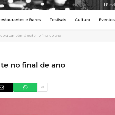
Há mai
estaurantes e Bares
Festivais
Cultura
Eventos
nderá também à noite no final de ano
te no final de ano