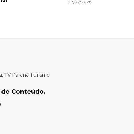
nal
27/07/2026
a, TV Paraná Turismo.
 de Conteúdo.
á