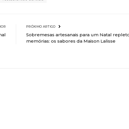
IOR
PRÓXIMO ARTIGO
nal
Sobremesas artesanais para um Natal replet
memórias: os sabores da Maison Lalisse