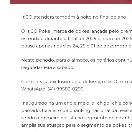
ItiGO atenderá também à noite no final de ano
O ItiGO Poke, marca de pokes lançada pelo premi
estendido durante o final de 2025 e início de 20
pausa apenas nos dias 24, 25 e 31 de dezembro e 1
Neste período, para o almoço, os horários continu
segunda-feira a sábado.
Com serviço exclusivo pelo delivery, o ItiGO tem
WhatsApp: (41) 99583-0299.
Inaugurado há um ano e meio, o Ichigo Ichie con
passado, foi eleito pelo ranking nacional da revi
sendo o primeiro da lista no segmento de cozinha
amplia sua atuação para o segmento de pokes, t