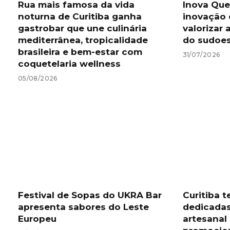
Rua mais famosa da vida
Inova Que
noturna de Curitiba ganha
inovação 
gastrobar que une culinária
valorizar 
mediterrânea, tropicalidade
do sudoe
brasileira e bem-estar com
31/07/2026
coquetelaria wellness
05/08/2026
Festival de Sopas do UKRA Bar
Curitiba t
apresenta sabores do Leste
dedicadas
Europeu
artesana