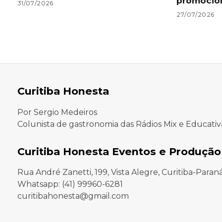
promocio
31/07/2026
27/07/2026
Curitiba Honesta
Por Sergio Medeiros
Colunista de gastronomia das Rádios Mix e Educativ
Curitiba Honesta Eventos e Produção
Rua André Zanetti, 199, Vista Alegre, Curitiba-Paran
Whatsapp: (41) 99960-6281
curitibahonesta@gmail.com