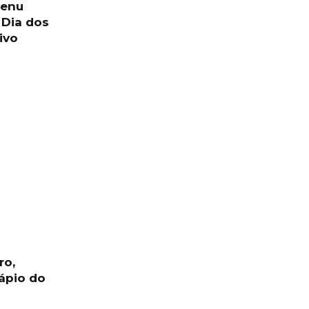
menu
 Dia dos
ivo
ro,
ápio do