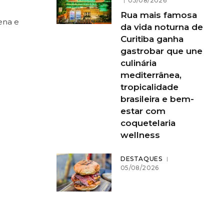
05/08/2026
Rua mais famosa
ena e
da vida noturna de
Curitiba ganha
gastrobar que une
culinária
mediterrânea,
tropicalidade
brasileira e bem-
estar com
coquetelaria
wellness
DESTAQUES
05/08/2026