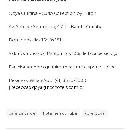
Qoya Curitiba – Curio Collection by Hilton
Av. Sete de Setembro, 4.211 – Batel – Curitiba
Domingos, das 15h às 18h.
Valor por pessoa: R$ 80 mais 10% de taxa de serviço.
Estacionamento gratuito mediante disponibilidade
Reservas: WhatsApp: (41) 3340-4000
|
recepcao.qoya@hcchotels.com.br
café da tarde
hotel em curitiba
kore qoya