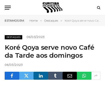
ESTAMOS EM:
Home
»
Destaques
»
Koré Qoya serve novo Café da Tarde aos domingos
06/03/2023
DESTAQUES
Koré Qoya serve novo Café
da Tarde aos domingos
06/03/2023