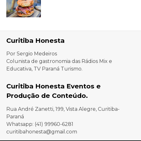
Curitiba Honesta
Por Sergio Medeiros
Colunista de gastronomia das Rádios Mix e
Educativa, TV Paraná Turismo.
Curitiba Honesta Eventos e
Produção de Conteúdo.
Rua André Zanetti, 199, Vista Alegre, Curitiba-
Paraná
Whatsapp: (41) 99960-6281
curitibahonesta@gmail.com