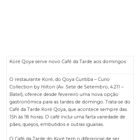
Koré Qoya serve novo Café da Tarde aos domingos
O restaurante Koré, do Qoya Curitiba – Curio
Collection by Hilton (Av. Sete de Setembro, 4.211 –
Batel), oferece desde fevereiro uma nova opção
gastronômica para as tardes de domingo. Trata-se do
Café da Tarde Koré Qoya, que acontece sempre das
15h às 18 horas. O café inclui uma farta variedade de
pães, queijos, embutidos e outras iguarias.
O Café da Tarde do Koré tem o diferencial de ser