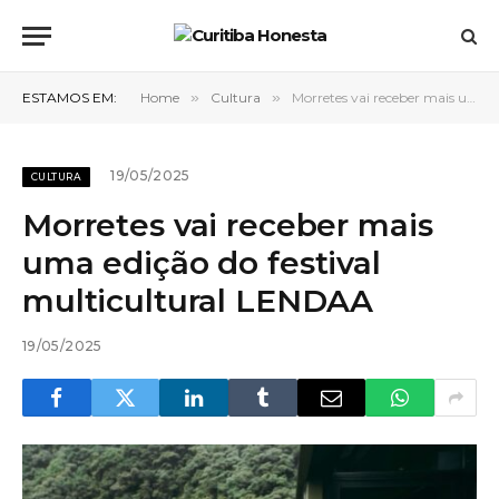
ESTAMOS EM:
Home
»
Cultura
»
Morretes vai receber mais uma edição do festival multicultural LENDAA
19/05/2025
CULTURA
Morretes vai receber mais
uma edição do festival
multicultural LENDAA
19/05/2025