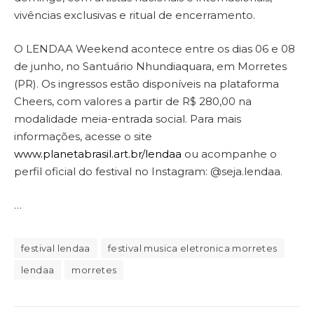
vivências exclusivas e ritual de encerramento.
O LENDAA Weekend acontece entre os dias 06 e 08
de junho, no Santuário Nhundiaquara, em Morretes
(PR). Os ingressos estão disponíveis na plataforma
Cheers, com valores a partir de R$ 280,00 na
modalidade meia-entrada social. Para mais
informações, acesse o site
www.planetabrasil.art.br/lendaa
ou acompanhe o
perfil oficial do festival no Instagram: @seja.lendaa.
…
festival lendaa
festival musica eletronica morretes
lendaa
morretes