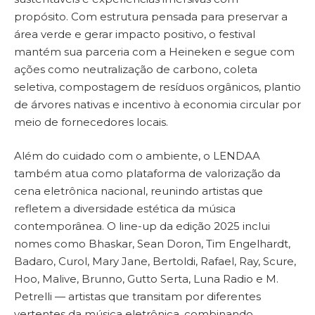
propósito. Com estrutura pensada para preservar a
área verde e gerar impacto positivo, o festival
mantém sua parceria com a Heineken e segue com
ações como neutralização de carbono, coleta
seletiva, compostagem de resíduos orgânicos, plantio
de árvores nativas e incentivo à economia circular por
meio de fornecedores locais.
Além do cuidado com o ambiente, o LENDAA
também atua como plataforma de valorização da
cena eletrônica nacional, reunindo artistas que
refletem a diversidade estética da música
contemporânea. O line-up da edição 2025 inclui
nomes como Bhaskar, Sean Doron, Tim Engelhardt,
Badaro, Curol, Mary Jane, Bertoldi, Rafael, Ray, Scure,
Hoo, Malive, Brunno, Gutto Serta, Luna Radio e M.
Petrelli — artistas que transitam por diferentes
vertentes da música eletrônica, combinando