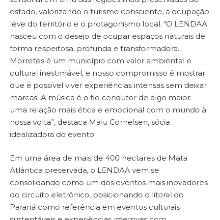
estado, valorizando o turismo consciente, a ocupação
leve do território e o protagonismo local. “O LENDAA
nasceu com o desejo de ocupar espaços naturais de
forma respeitosa, profunda e transformadora.
Morretes é um município com valor ambiental e
cultural inestimável, e nosso compromisso é mostrar
que é possível viver experiências intensas sem deixar
marcas. A música é o fio condutor de algo maior:
uma relação mais ética e emocional com o mundo à
nossa volta”, destaca Malu Cornelsen, sócia
idealizadora do evento.
Em uma área de mais de 400 hectares de Mata
Atlântica preservada, o LENDAA vem se
consolidando como um dos eventos mais inovadores
do circuito eletrônico, posicionando o litoral do
Paraná como referência em eventos culturais
sustentáveis e experiências imersivas com