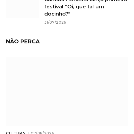
festival “Oi, que tal um
docinho?”
31/07/2026
NÃO PERCA
CULTURA
07/08/2026