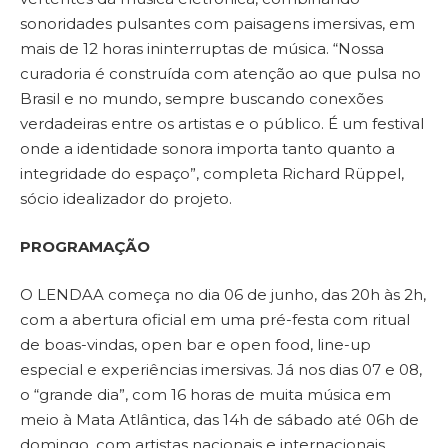
sonoridades pulsantes com paisagens imersivas, em
mais de 12 horas ininterruptas de música. “Nossa
curadoria é construída com atenção ao que pulsa no
Brasil e no mundo, sempre buscando conexões
verdadeiras entre os artistas e o público. É um festival
onde a identidade sonora importa tanto quanto a
integridade do espaço”, completa Richard Rüppel,
sócio idealizador do projeto.
PROGRAMAÇÃO
O LENDAA começa no dia 06 de junho, das 20h às 2h,
com a abertura oficial em uma pré-festa com ritual
de boas-vindas, open bar e open food, line-up
especial e experiências imersivas. Já nos dias 07 e 08,
o “grande dia”, com 16 horas de muita música em
meio à Mata Atlântica, das 14h de sábado até 06h de
domingo, com artistas nacionais e internacionais,