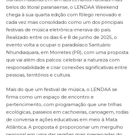
belos do litoral paranaense, o LENDAA Weekend
chega à sua quarta edição com fôlego renovado e
cada vez mais consolidado como um dos principais
festivais de música eletrônica imersiva do país.
Realizado entre os dias 6 e 8 de junho de 2025, o
evento volta a ocupar o paradisíaco Santuário
Nhundiaquara, em Morretes (PR), com uma proposta
que vai além dos palcos: celebrar a natureza com
responsabilidade e criar conexões significativas entre
pessoas, territórios e cultura.
Mais do que um festival de música, o LENDAA se
firma como um espaço de encontro e
pertencimento, com programação que une trilhas
ecológicas, passeios em cachoeiras, canoagem, rodas
de conversa e ações educativas em meio à Mata
Atlântica. A proposta é proporcionar um mergulho
sensorial em uma das regiões mais preservadas do