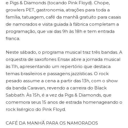
e Pigs & Diamonds (tocando Pink Floyd). Chope,
growlers PET, gastronomia, atrações para toda a
família, tatuagem, café da manhã gratuito para casais
de namorados e visita guiada à fábrica completam a
programação, que vai das 9h às 18h e tem entrada
franca.
Neste sábado, o programa musical traz três bandas. A
orquestra de saxofones Ensax abre a jornada musical
às 11h, apresentando um repertório que destaca
temas brasileiros e passagens jazzísticas. O rock
pesado assume a cena a partir das 13h, com o show
da banda Caravan, revendo a carreira do Black
Sabbath. Às 15h, é a vez da Pigs & Diamonds, que
comemora seus 15 anos de estrada homenageando o
rock lisérgico do Pink Floyd.
CAFÉ DA MANHÃ PARA OS NAMORADOS