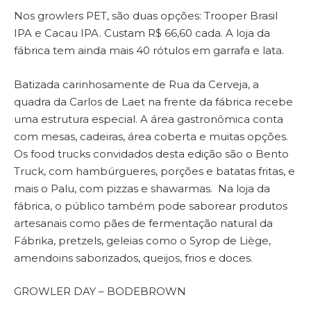
Nos growlers PET, são duas opções: Trooper Brasil
IPA e Cacau IPA. Custam R$ 66,60 cada. A loja da
fábrica tem ainda mais 40 rótulos em garrafa e lata.
Batizada carinhosamente de Rua da Cerveja, a
quadra da Carlos de Laet na frente da fábrica recebe
uma estrutura especial. A área gastronômica conta
com mesas, cadeiras, área coberta e muitas opções.
Os food trucks convidados desta edição são o Bento
Truck, com hambúrgueres, porções e batatas fritas, e
mais o Palu, com pizzas e shawarmas. Na loja da
fábrica, o público também pode saborear produtos
artesanais como pães de fermentação natural da
Fábrika, pretzels, geleias como o Syrop de Liège,
amendoins saborizados, queijos, frios e doces.
GROWLER DAY – BODEBROWN