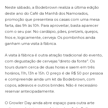
Neste sábado, a Bodebrown realiza a última edição
deste ano do Café da Manhã dos Namorados,
promoção que presenteia os casais com uma mesa
farta, das 9h às 10h. Para aproveitar, basta aparecer
com o seu par. No cardápio, pães, pretzels, queijos,
frios e, logicamente, cerveja. Os pombinhos ainda
ganham uma visita à fábrica.
A visita à fábrica é outra atração tradicional do evento,
com degustação de cervejas “direto da fonte”. Os
tours duram cerca de duas horas e saem em três
horários, 11h, 13h e 15h. O preço é de R$ 50 por pessoa
e compreende ainda um kit da Bodebrown, com
copos, adesivos e outros brindes. Não é necessário
reservar antecipadamente.
O Growler Day ainda abre espaço para outra arte