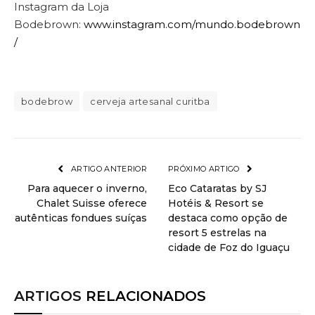
Instagram da Loja
Bodebrown:
www.instagram.com/mundo.bodebrown
/
bodebrow
cerveja artesanal curitba
ARTIGO ANTERIOR
PRÓXIMO ARTIGO
Para aquecer o inverno,
Eco Cataratas by SJ
Chalet Suisse oferece
Hotéis & Resort se
autênticas fondues suíças
destaca como opção de
resort 5 estrelas na
cidade de Foz do Iguaçu
ARTIGOS
RELACIONADOS