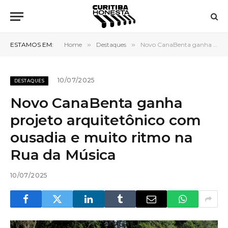
ESTAMOS EM:
Home
»
Destaques
»
Novo CanaBenta ganha projeto arquitetônico com ousadia e muito ritmo na Rua da Música
10/07/2025
DESTAQUES
Novo CanaBenta ganha
projeto arquitetônico com
ousadia e muito ritmo na
Rua da Música
10/07/2025