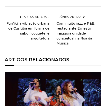
ARTIGO ANTERIOR
PRÓXIMO ARTIGO
Fun’iki: a vibração urbana
Com muito jazz e R&B,
de Curitiba em forma de
restaurante Ernesto
sabor, coquetel e
inaugura unidade
arquitetura
conceitual na Rua da
Música
ARTIGOS
RELACIONADOS