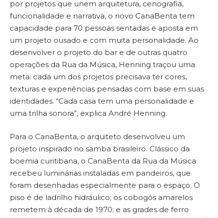
por projetos que unem arquitetura, cenografia,
funcionalidade e narrativa, o novo CanaBenta tem
capacidade para 70 pessoas sentadas e aposta em
um projeto ousado e com muita personalidade. Ao
desenvolver o projeto do bar e de outras quatro
operações da Rua da Música, Henning traçou uma
meta: cada um dos projetos precisava ter cores,
texturas e experiências pensadas com base em suas
identidades. “Cada casa tem uma personalidade e
uma trilha sonora”, explica André Henning.
Para o CanaBenta, o arquiteto desenvolveu um
projeto inspirado no samba brasileiro. Clássico da
boemia curitibana, o CanaBenta da Rua da Música
recebeu luminárias instaladas em pandeiros, que
foram desenhadas especialmente para o espaço. O
piso é de ladrilho hidráulico; os cobogós amarelos
remetem à década de 1970; e as grades de ferro