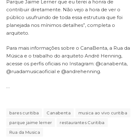
Parque Jaime Lerner que eu terei a honra de
contribuir diretamente. Não vejo a hora de ver o
público usufruindo de toda essa estrutura que foi
planejada nos mínimos detalhes”, completa o
arquiteto.
Para mais informações sobre o CanaBenta, a Rua da
Música e o trabalho do arquiteto André Henning,
acesse os perfis oficiais no Instagram: @canabenta,
@ruadamusicaoficial e @andrehenning.
…
bares curitiba
Canabenta
musica ao vivo curitiba
parque jaime lerner
restaurantes Curitiba
Rua da Musica