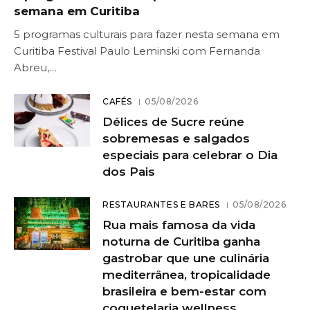
semana em Curitiba
5 programas culturais para fazer nesta semana em
Curitiba Festival Paulo Leminski com Fernanda
Abreu,…
CAFÉS
05/08/2026
Délices de Sucre reúne
sobremesas e salgados
especiais para celebrar o Dia
dos Pais
RESTAURANTES E BARES
05/08/2026
Rua mais famosa da vida
noturna de Curitiba ganha
gastrobar que une culinária
mediterrânea, tropicalidade
brasileira e bem-estar com
coquetelaria wellness