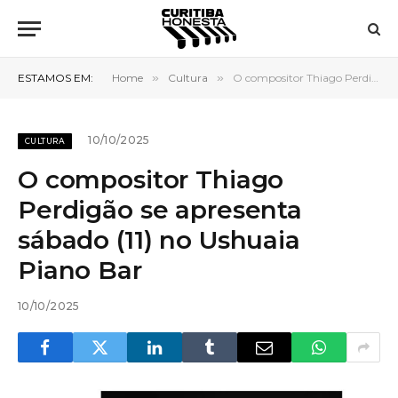
ESTAMOS EM:
Home
»
Cultura
»
O compositor Thiago Perdigão se apresenta sábado (11) no Ushuaia Piano Bar
10/10/2025
CULTURA
O compositor Thiago
Perdigão se apresenta
sábado (11) no Ushuaia
Piano Bar
10/10/2025