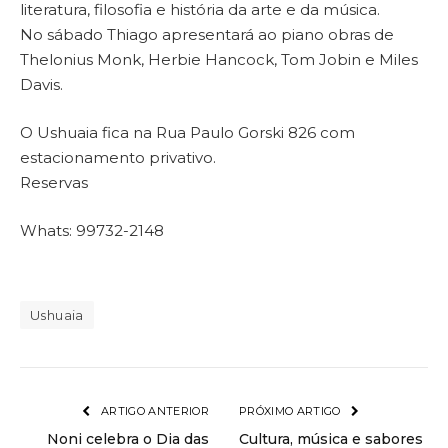
literatura, filosofia e história da arte e da música.
No sábado Thiago apresentará ao piano obras de
Thelonius Monk, Herbie Hancock, Tom Jobin e Miles
Davis.
O Ushuaia fica na Rua Paulo Gorski 826 com
estacionamento privativo.
Reservas
Whats: 99732-2148
Ushuaia
ARTIGO ANTERIOR
PRÓXIMO ARTIGO
Noni celebra o Dia das
Cultura, música e sabores