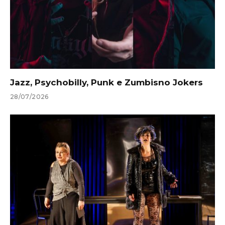
Jazz, Psychobilly, Punk e Zumbisno Jokers
28/07/2026