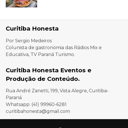
Curitiba Honesta
Por Sergio Medeiros
Colunista de gastronomia das Rádios Mix e
Educativa, TV Paraná Turismo.
Curitiba Honesta Eventos e
Produção de Conteúdo.
Rua André Zanetti, 199, Vista Alegre, Curitiba-
Paraná
Whatsapp: (41) 99960-6281
curitibahonesta@gmail.com