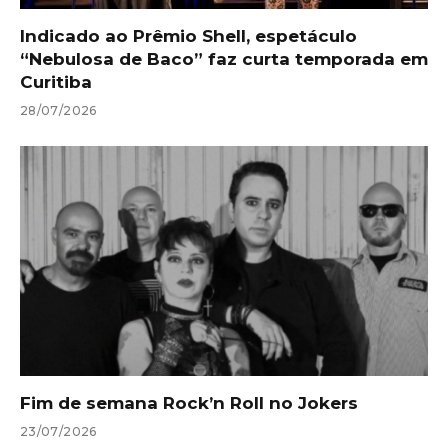
Indicado ao Prêmio Shell, espetáculo
“Nebulosa de Baco” faz curta temporada em
Curitiba
28/07/2026
Fim de semana Rock’n Roll no Jokers
23/07/2026