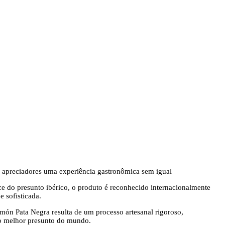
os apreciadores uma experiência gastronômica sem igual
ce do presunto ibérico, o produto é reconhecido internacionalmente
 sofisticada.
amón Pata Negra resulta de um processo artesanal rigoroso,
 o melhor presunto do mundo.