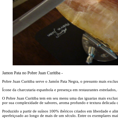
Jamon Pata no Pobre Juan Curitiba -
Pobre Juan Curitiba serve o Jamón Pata Negra, o presunto mais excl
Ícone da charcutaria espanhola e presença em restaurantes estrelados
O Pobre Juan Curitiba tem em seu menu uma das iguarias mais exclus
por sua complexidade de sabores, aroma profundo e textura delicada q
Produzido a partir de suínos 100% ibéricos criados em liberdade e ali
aperfeiçoado ao longo de mais de um século. Entre os exemplares ma