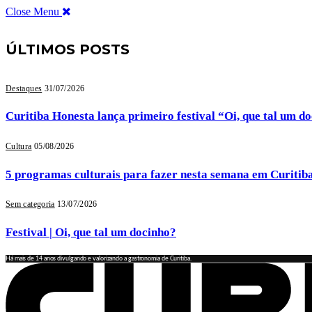
Close Menu
ÚLTIMOS POSTS
Destaques
31/07/2026
Curitiba Honesta lança primeiro festival “Oi, que tal um d
Cultura
05/08/2026
5 programas culturais para fazer nesta semana em Curitib
Sem categoria
13/07/2026
Festival | Oi, que tal um docinho?
Há mais de 14 anos divulgando e valorizando a gastronomia de Curitiba.