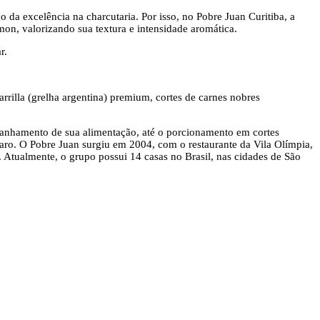
da excelência na charcutaria. Por isso, no Pobre Juan Curitiba, a
ámon, valorizando sua textura e intensidade aromática.
r.
arrilla (grelha argentina) premium, cortes de carnes nobres
panhamento de sua alimentação, até o porcionamento em cortes
paro. O Pobre Juan surgiu em 2004, com o restaurante da Vila Olímpia,
 Atualmente, o grupo possui 14 casas no Brasil, nas cidades de São