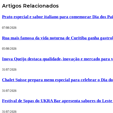
Artigos
Relacionados
Prato especial e sabor italiano para comemorar Dia dos P
07/08/2026
Rua mais famosa da vida noturna de Curitiba ganha gastrob
05/08/2026
Inova Queijo destaca qualidade, inovação e mercado para v
31/07/2026
Chalet Suisse prepara menu especial para celebrar o Dia d
31/07/2026
Festival de Sopas do UKRA Bar apresenta sabores do Lest
31/07/2026