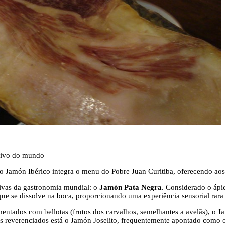
usivo do mundo
, o Jamón Ibérico integra o menu do Pobre Juan Curitiba, oferecendo a
ivas da gastronomia mundial: o
Jamón Pata Negra
. Considerado o ápi
ue se dissolve na boca, proporcionando uma experiência sensorial rara e
mentados com bellotas (frutos dos carvalhos, semelhantes a avelãs), o J
is reverenciados está o Jamón Joselito, frequentemente apontado como