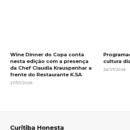
Wine Dinner do Copa conta
Programa
nesta edição com a presença
cultura di
da Chef Claudia Krauspenhar a
24/07/2026
frente do Restaurante K.SA
27/07/2026
Curitiba Honesta