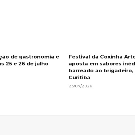
ção de gastronomia e
Festival da Coxinha Art
as 25 e 26 de julho
aposta em sabores inéd
barreado ao brigadeiro,
Curitiba
23/07/2026