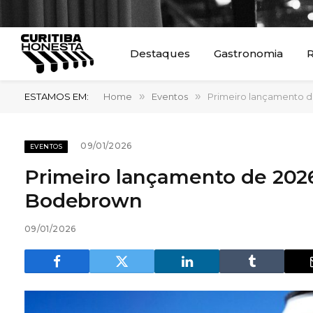
Destaques
Gastronomia
R
ESTAMOS EM:
Home
»
Eventos
»
Primeiro lançamento d
09/01/2026
EVENTOS
Primeiro lançamento de 2026 
Bodebrown
09/01/2026