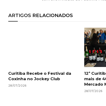
ARTIGOS
RELACIONADOS
Curitiba Recebe o Festival da
12ª Curit
Coxinha no Jockey Club
mais de 4
Mercado M
28/07/2026
28/07/2026