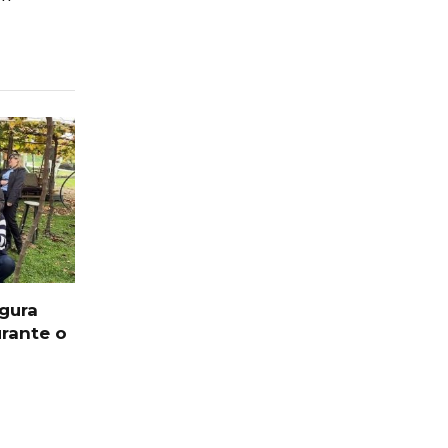
ugura
rante o