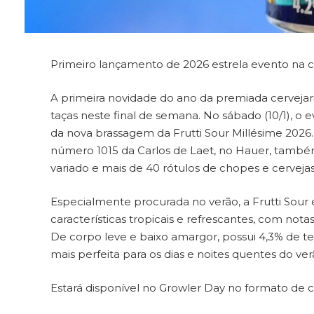
Primeiro lançamento de 2026 estrela evento na 
A primeira novidade do ano da premiada cerveja
taças neste final de semana. No sábado (10/1), 
da nova brassagem da Frutti Sour Millésime 2026. 
número 1015 da Carlos de Laet, no Hauer, també
variado e mais de 40 rótulos de chopes e cervejas
Especialmente procurada no verão, a Frutti Sour 
características tropicais e refrescantes, com no
De corpo leve e baixo amargor, possui 4,3% de te
mais perfeita para os dias e noites quentes do ve
Estará disponível no Growler Day no formato de c