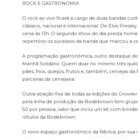
ROCK E GASTRONOMIA
O rock ao vivo ficará a cargo de duas bandas cur
clássico, nacional e internacional. De Elvis Presle
cena às 13h. O segundo show do dia presta hom
repertório os sucessos da banda que marcou a ce
A programação gastronômica, outro destaque do e
Manhã Solidário. Quem doar no mínimo três quilo
pães, frios, queijos, frutos e, também, cervejas 
parceiras da cervejaria.
Outra atração fixa de todas as edições do Growler
pela linha de produção da Bodebrown tem grupos 
50 por pessoa, valor que inclui um kit com brindes
rótulos da Bodebrown.
O novo espaço gastronômico da fábrica, por sua 