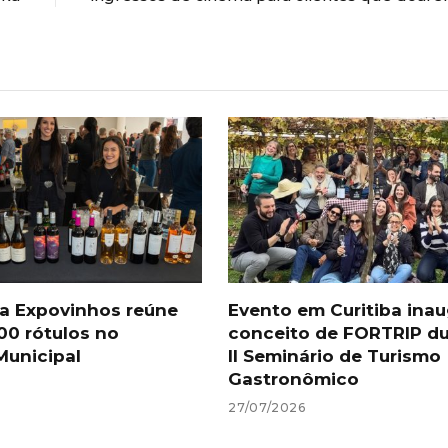
iba Expovinhos reúne
Evento em Curitiba ina
00 rótulos no
conceito de FORTRIP du
unicipal
II Seminário de Turismo
Gastronômico
27/07/2026