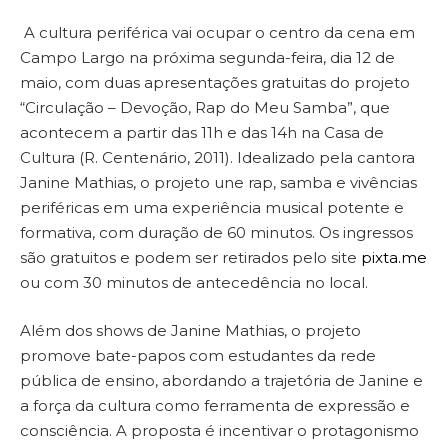
A cultura periférica vai ocupar o centro da cena em
Campo Largo na próxima segunda-feira, dia 12 de
maio, com duas apresentações gratuitas do projeto
“Circulação – Devoção, Rap do Meu Samba”, que
acontecem a partir das 11h e das 14h na Casa de
Cultura (R. Centenário, 2011). Idealizado pela cantora
Janine Mathias, o projeto une rap, samba e vivências
periféricas em uma experiência musical potente e
formativa, com duração de 60 minutos. Os ingressos
são gratuitos e podem ser retirados pelo site
pixta.me
ou com 30 minutos de antecedência no local.
Além dos shows de Janine Mathias, o projeto
promove bate-papos com estudantes da rede
pública de ensino, abordando a trajetória de Janine e
a força da cultura como ferramenta de expressão e
consciência. A proposta é incentivar o protagonismo