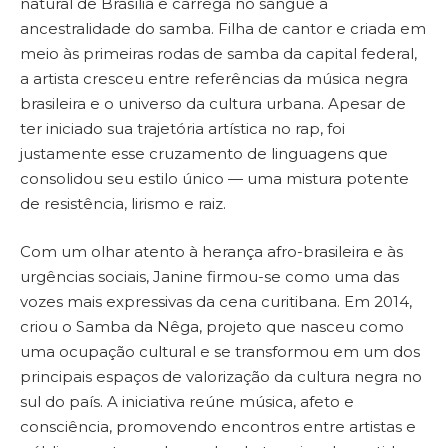
natural de Brasília e carrega no sangue a
ancestralidade do samba. Filha de cantor e criada em
meio às primeiras rodas de samba da capital federal,
a artista cresceu entre referências da música negra
brasileira e o universo da cultura urbana. Apesar de
ter iniciado sua trajetória artística no rap, foi
justamente esse cruzamento de linguagens que
consolidou seu estilo único — uma mistura potente
de resistência, lirismo e raiz.
Com um olhar atento à herança afro-brasileira e às
urgências sociais, Janine firmou-se como uma das
vozes mais expressivas da cena curitibana. Em 2014,
criou o Samba da Nêga, projeto que nasceu como
uma ocupação cultural e se transformou em um dos
principais espaços de valorização da cultura negra no
sul do país. A iniciativa reúne música, afeto e
consciência, promovendo encontros entre artistas e