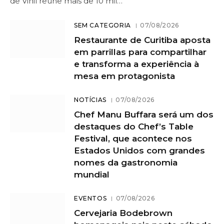
de Vinil reúne mais de 10 mil…
SEM CATEGORIA
07/08/2026
Restaurante de Curitiba aposta
em parrillas para compartilhar
e transforma a experiência à
mesa em protagonista
NOTÍCIAS
07/08/2026
Chef Manu Buffara será um dos
destaques do Chef’s Table
Festival, que acontece nos
Estados Unidos com grandes
nomes da gastronomia
mundial
EVENTOS
07/08/2026
Cervejaria Bodebrown