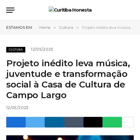
ESTAMOS EM:
Home
»
Cultura
»
Projeto inédito leva música, juventude e transformação social à Casa de Cultura de Campo Largo
12/05/2025
CULTURA
Projeto inédito leva música,
juventude e transformação
social à Casa de Cultura de
Campo Largo
12/05/2025