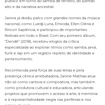
público em torno do samba de terreiro, do partido
alto e da narrativa ancestral.
Janine já dividiu palco com grandes nomes da música
nacional, como Luedji Luna, Emicida, Ellen Oléria e
Rincon Sapiência, e participou de importantes
festivais em todo o Brasil. Com seu primeiro álbum,
“Dendê” (2018), recebeu elogios da crítica
especializada ao explorar ritmos como samba, ijexá,
funk e rap em um registro repleto de identidade e
pertencimento.
Reconhecida pela força de suas letras e pela
presença cênica arrebatadora, Janine Mathias atua
não só como cantora e compositora, mas também
como produtora cultural e educadora, articulando
projetos que promovem o acesso à arte, à memória
e à representatividade negra nas periferias e nos