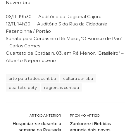
Novembro
06/11, 19h30 — Auditório da Regional Cajuru
12/11, 14h30 — Auditório 3 da Rua da Cidadania
Fazendinha / Portão
Sonata para Cordas em Ré Maior, “O Burrico de Pau”
– Carlos Gomes
Quarteto de Cordas n. 03, em Ré Menor, “Brasileiro” –
Alberto Nepomuceno
arte para todos curitiba
cultura curitiba
quarteto poty
regionais curitiba
ARTIGO ANTERIOR
PRÓXIMO ARTIGO
Hospedar-se durante a
Zanlorenzi Bebidas
semana na Pousada
anuncia dois novos