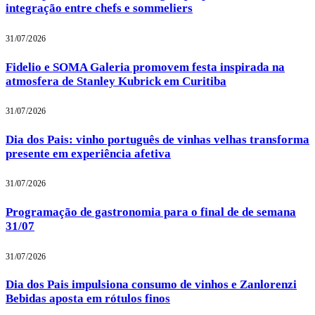
integração entre chefs e sommeliers
31/07/2026
Fidelio e SOMA Galeria promovem festa inspirada na
atmosfera de Stanley Kubrick em Curitiba
31/07/2026
Dia dos Pais: vinho português de vinhas velhas transforma
presente em experiência afetiva
31/07/2026
Programação de gastronomia para o final de de semana
31/07
31/07/2026
Dia dos Pais impulsiona consumo de vinhos e Zanlorenzi
Bebidas aposta em rótulos finos