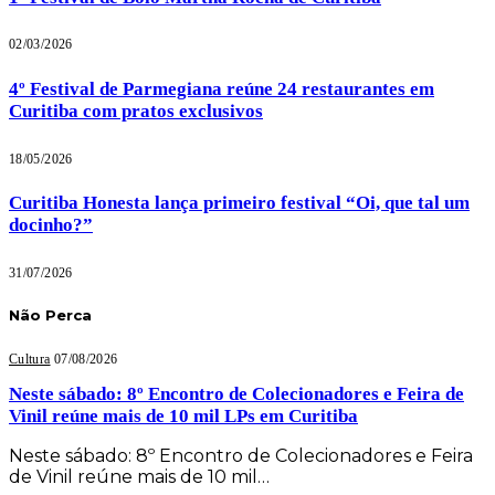
02/03/2026
4º Festival de Parmegiana reúne 24 restaurantes em
Curitiba com pratos exclusivos
18/05/2026
Curitiba Honesta lança primeiro festival “Oi, que tal um
docinho?”
31/07/2026
Não Perca
Cultura
07/08/2026
Neste sábado: 8º Encontro de Colecionadores e Feira de
Vinil reúne mais de 10 mil LPs em Curitiba
Neste sábado: 8º Encontro de Colecionadores e Feira
de Vinil reúne mais de 10 mil…