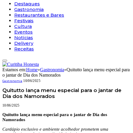
Destaques
Gastronomia
Restaurantes e Bares
Festivais
Cultura
Eventos
Notícias
Delivery
Receitas
Estamos em:
Home
»
Gastronomia
»
Quitutto lança menu especial para
o jantar de Dia dos Namorados
10/06/2025
Gastronomia
Quitutto lança menu especial para o jantar de
Dia dos Namorados
10/06/2025
Quitutto lança menu especial para o jantar de Dia dos
Namorados
Cardápio exclusivo e ambiente acolhedor prometem uma