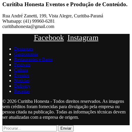
Curitiba Honesta Eventos e Produção de Conteúdo.
Rua André Zanetti, 199, Vista Alegre, Curitiba-Paraná
Whatsapp: (41) 99960-6281
curitibahonesta@gmail.com
Facebook
Instagram
Destaques
Gastronomia
Restaurantes e Bares
Festivais
Cultura
Eventos
Notícias
Delivery
Receitas
© 2026 Curitiba Honesta - Todos direitos reservados. As imagens
sem créditos foram fornecidas para divulgação pela empresa ou
pessoa citada na publicação. Todas as informações técnicas devem
ser atualizadas com a empresa de origem.
Enviar