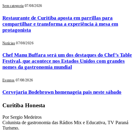
Sem categoria
07/08/2026
Restaurante de Curitiba aposta em parrillas para
compartilhar e transforma a experiência à mesa em
protagonista
Notícias
07/08/2026
Chef Manu Buffara será um dos destaques do Chef’s Table
Festival, que acontece nos Estados Unidos com grandes
nomes da gastronomia mundial
Eventos
07/08/2026
Cervejaria Bodebrown homenageia pais neste sábado
Curitiba Honesta
Por Sergio Medeiros
Colunista de gastronomia das Rádios Mix e Educativa, TV Paraná
Turismo.