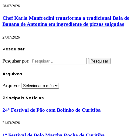
28/07/2026
Chef Karla Manfredini transforma a tradicional Bala de
Banana de Antonina em ingrediente de pizzas salgadas
27/07/2026
Pesquisar
Pesquisar por:
Arquivos
Arquivos
Principais Notícias
24º Festival de Pão com Bolinho de Curitiba
21/03/2026
1º Festival de Bolo Martha Rocha de Curitiba