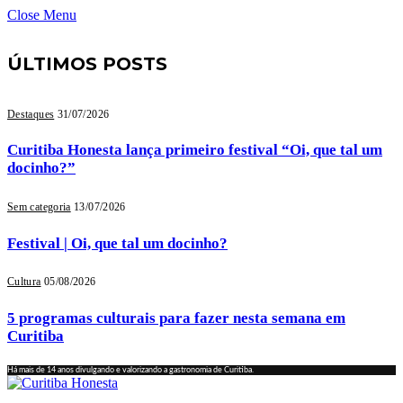
Close Menu
ÚLTIMOS POSTS
Destaques
31/07/2026
Curitiba Honesta lança primeiro festival “Oi, que tal um
docinho?”
Sem categoria
13/07/2026
Festival | Oi, que tal um docinho?
Cultura
05/08/2026
5 programas culturais para fazer nesta semana em
Curitiba
Há mais de 14 anos divulgando e valorizando a gastronomia de Curitiba.