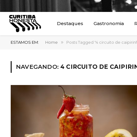
Destaques
Gastronomia
R
ESTAMOS EM:
Home
»
Posts Tagged "4 circuito de caipirin
NAVEGANDO:
4 CIRCUITO DE CAIPIR