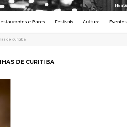
Há mai
estaurantes e Bares
Festivais
Cultura
Eventos
has de curitiba"
INHAS DE CURITIBA