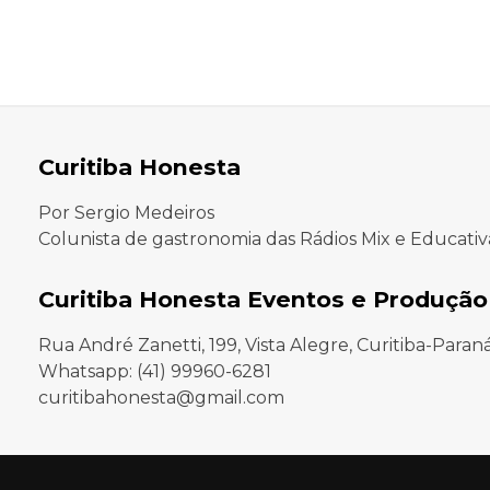
Curitiba Honesta
Por Sergio Medeiros
Colunista de gastronomia das Rádios Mix e Educativ
Curitiba Honesta Eventos e Produção
Rua André Zanetti, 199, Vista Alegre, Curitiba-Paran
Whatsapp: (41) 99960-6281
curitibahonesta@gmail.com