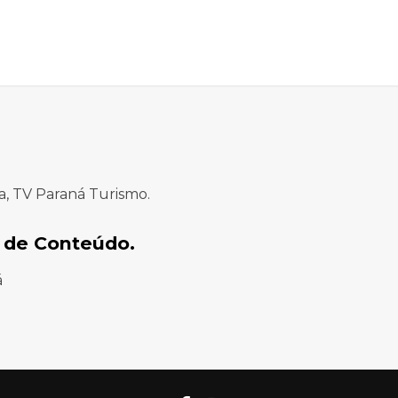
a, TV Paraná Turismo.
 de Conteúdo.
á