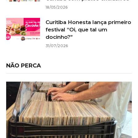
18/05/2026
Curitiba Honesta lança primeiro
festival “Oi, que tal um
docinho?”
31/07/2026
NÃO PERCA