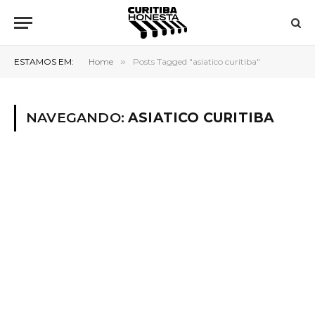
ESTAMOS EM:
Home
»
Posts Tagged "asiatico curitiba"
NAVEGANDO:
ASIATICO CURITIBA