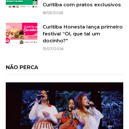
Curitiba com pratos exclusivos
18/05/2026
Curitiba Honesta lança primeiro
festival “Oi, que tal um
docinho?”
31/07/2026
NÃO PERCA