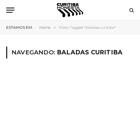
ESTAMOS EM:
Home
»
Posts Tagged "baladas curitiba"
NAVEGANDO:
BALADAS CURITIBA