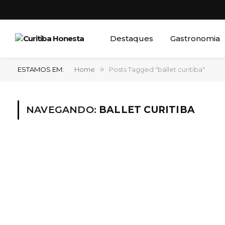
Destaques
Gastronomia
ESTAMOS EM:
Home
»
Posts Tagged "ballet curitiba"
NAVEGANDO:
BALLET CURITIBA