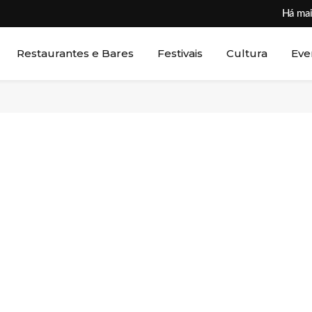
Há mai
Restaurantes e Bares
Festivais
Cultura
Eve