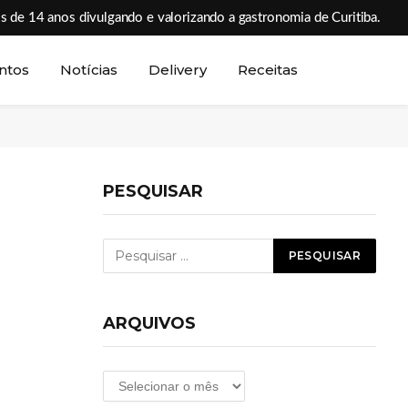
s de 14 anos divulgando e valorizando a gastronomia de Curitiba.
ntos
Notícias
Delivery
Receitas
PESQUISAR
ARQUIVOS
Arquivos