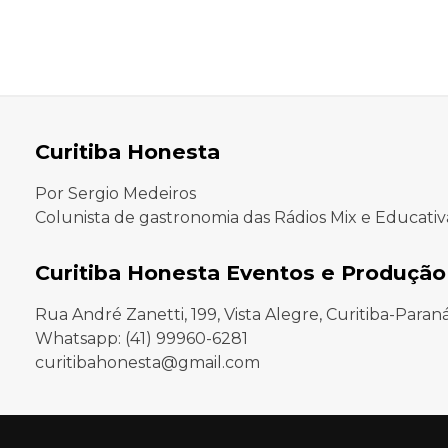
Curitiba Honesta
Por Sergio Medeiros
Colunista de gastronomia das Rádios Mix e Educativ
Curitiba Honesta Eventos e Produção
Rua André Zanetti, 199, Vista Alegre, Curitiba-Paran
Whatsapp: (41) 99960-6281
curitibahonesta@gmail.com