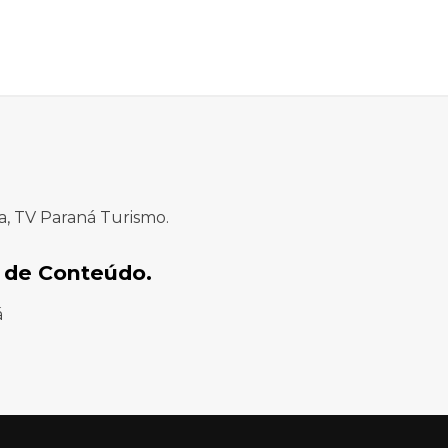
a, TV Paraná Turismo.
 de Conteúdo.
á