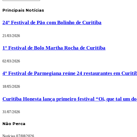
Principais Notícias
24º Festival de Pão com Bolinho de Curitiba
21/03/2026
1º Festival de Bolo Martha Rocha de Curitiba
02/03/2026
4º Festival de Parmegiana reúne 24 restaurantes em Curiti
18/05/2026
Curitiba Honesta lança primeiro festival “Oi, que tal um d
31/07/2026
Não Perca
Notícias
07/08/2026