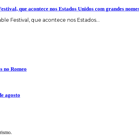
Festival, que acontece nos Estados Unidos com grandes nom
ble Festival, que acontece nos Estados…
ais no Romeo
de agosto
rismo.