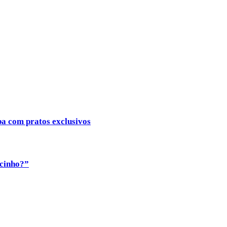
ba com pratos exclusivos
ocinho?”