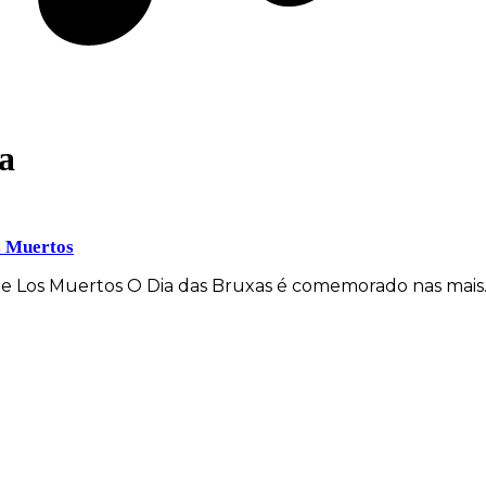
ba
s Muertos
De Los Muertos O Dia das Bruxas é comemorado nas mai