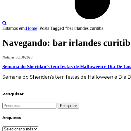
Estamos em:
Home
»
Posts Tagged "bar irlandes curitiba"
Navegando:
bar irlandes curiti
Notícias
30/10/2023
Semana do Sheridan’s tem festas de Halloween e Día De Lo
Semana do Sheridan’s tem festas de Halloween e Día 
Pesquisar
Pesquisar
por:
Arquivos
Arquivos