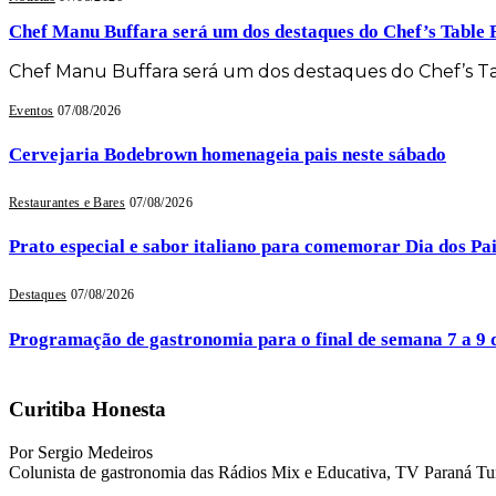
Chef Manu Buffara será um dos destaques do Chef’s Table 
Chef Manu Buffara será um dos destaques do Chef’s Ta
Eventos
07/08/2026
Cervejaria Bodebrown homenageia pais neste sábado
Restaurantes e Bares
07/08/2026
Prato especial e sabor italiano para comemorar Dia dos P
Destaques
07/08/2026
Programação de gastronomia para o final de semana 7 a 9 
Curitiba Honesta
Por Sergio Medeiros
Colunista de gastronomia das Rádios Mix e Educativa, TV Paraná Tu