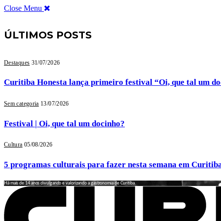
Close Menu
ÚLTIMOS POSTS
Destaques
31/07/2026
Curitiba Honesta lança primeiro festival “Oi, que tal um d
Sem categoria
13/07/2026
Festival | Oi, que tal um docinho?
Cultura
05/08/2026
5 programas culturais para fazer nesta semana em Curitib
Há mais de 14 anos divulgando e valorizando a gastronomia de Curitiba.