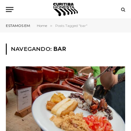
ESTAMOS EM:
Home
»
Posts Tagged "bar"
NAVEGANDO:
BAR