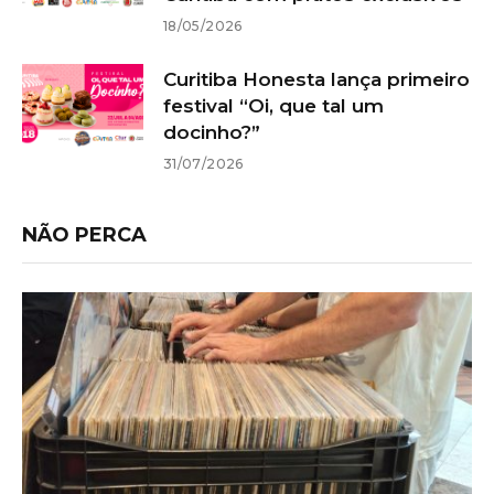
18/05/2026
Curitiba Honesta lança primeiro
festival “Oi, que tal um
docinho?”
31/07/2026
NÃO PERCA