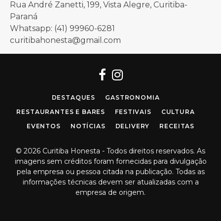
Rua André Zanetti, 199, Vista Alegre, Curitiba-
Paraná
Whatsapp: (41) 99960-6281
curitibahonesta@gmail.com
Facebook
Instagram
DESTAQUES
GASTRONOMIA
RESTAURANTES E BARES
FESTIVAIS
CULTURA
EVENTOS
NOTÍCIAS
DELIVERY
RECEITAS
© 2026 Curitiba Honesta - Todos direitos reservados. As
imagens sem créditos foram fornecidas para divulgação
pela empresa ou pessoa citada na publicação. Todas as
informações técnicas devem ser atualizadas com a
empresa de origem.