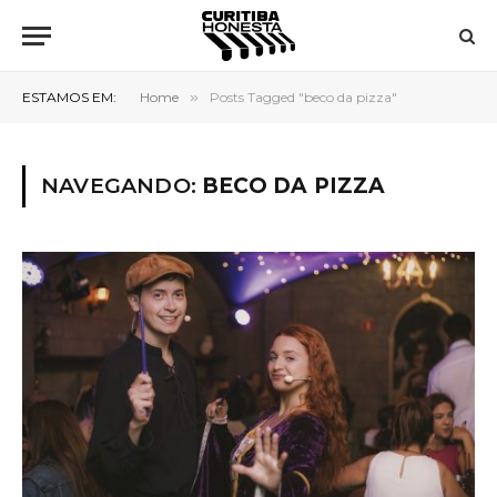
ESTAMOS EM:
Home
»
Posts Tagged "beco da pizza"
NAVEGANDO:
BECO DA PIZZA