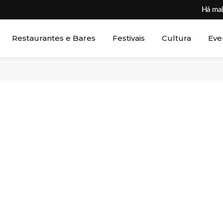
Há mai
Restaurantes e Bares
Festivais
Cultura
Eve