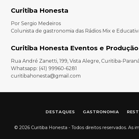
Curitiba Honesta
Por Sergio Medeiros
Colunista de gastronomia das Rádios Mix e Educativ
Curitiba Honesta Eventos e Produção
Rua André Zanetti, 199, Vista Alegre, Curitiba-Paran
Whatsapp: (41) 99960-6281
curitibahonesta@gmail.com
DESTAQUES
GASTRONOMIA
REST
© 2026 Curitiba Honesta - Todos direitos reservados. As 