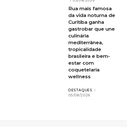
05/08/2026
Rua mais famosa
da vida noturna de
Curitiba ganha
gastrobar que une
culinária
mediterrânea,
tropicalidade
brasileira e bem-
estar com
coquetelaria
wellness
DESTAQUES
05/08/2026