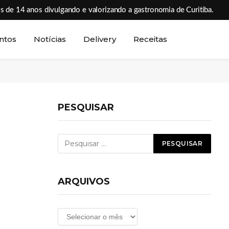
s de 14 anos divulgando e valorizando a gastronomia de Curitiba.
ntos
Notícias
Delivery
Receitas
PESQUISAR
ARQUIVOS
Arquivos