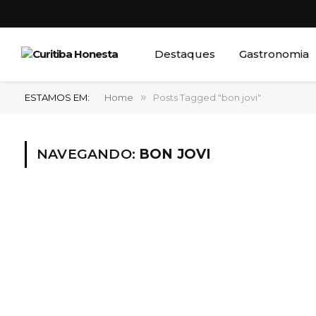
Destaques
Gastronomia
ESTAMOS EM:
Home
»
Posts Tagged "bon jovi"
NAVEGANDO:
BON JOVI