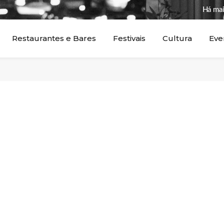
Há mai
Restaurantes e Bares
Festivais
Cultura
Eve