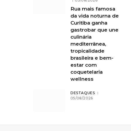
05/08/2026
Rua mais famosa
da vida noturna de
Curitiba ganha
gastrobar que une
culinária
mediterrânea,
tropicalidade
brasileira e bem-
estar com
coquetelaria
wellness
DESTAQUES
05/08/2026