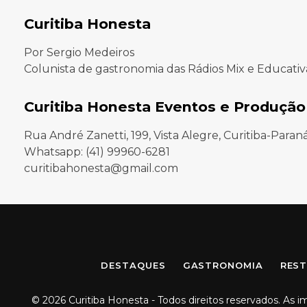
Curitiba Honesta
Por Sergio Medeiros
Colunista de gastronomia das Rádios Mix e Educativ
Curitiba Honesta Eventos e Produção
Rua André Zanetti, 199, Vista Alegre, Curitiba-Paran
Whatsapp: (41) 99960-6281
curitibahonesta@gmail.com
DESTAQUES
GASTRONOMIA
REST
© 2026 Curitiba Honesta - Todos direitos reservados. As 