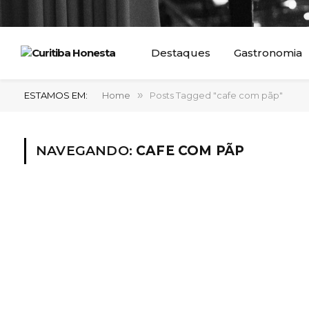
Destaques
Gastronomia
ESTAMOS EM:
Home
»
Posts Tagged "cafe com pãp"
NAVEGANDO:
CAFE COM PÃP