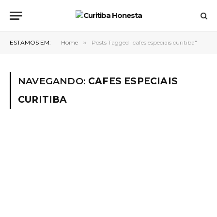
ESTAMOS EM:
Home
»
Posts Tagged "cafes especiais curitiba"
NAVEGANDO:
CAFES ESPECIAIS
CURITIBA