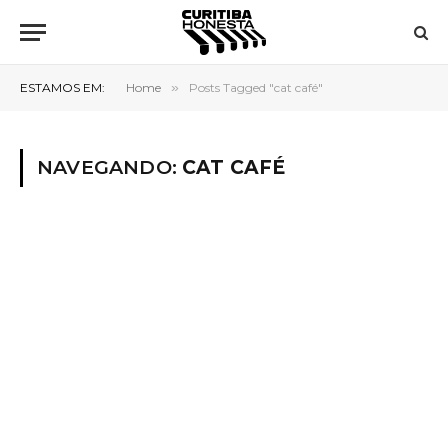
ESTAMOS EM:
Home
»
Posts Tagged "cat café"
NAVEGANDO:
CAT CAFÉ