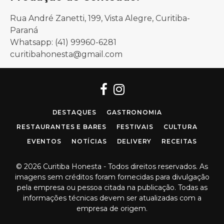
Rua André Zanetti, 199, Vista Alegre, Curitiba-
Paraná
Whatsapp: (41) 99960-6281
curitibahonesta@gmail.com
Facebook
Instagram
DESTAQUES
GASTRONOMIA
RESTAURANTES E BARES
FESTIVAIS
CULTURA
EVENTOS
NOTÍCIAS
DELIVERY
RECEITAS
© 2026 Curitiba Honesta - Todos direitos reservados. As
imagens sem créditos foram fornecidas para divulgação
pela empresa ou pessoa citada na publicação. Todas as
informações técnicas devem ser atualizadas com a
empresa de origem.