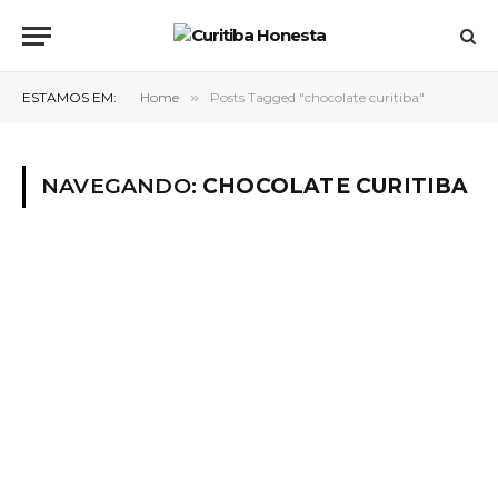
ESTAMOS EM:
Home
»
Posts Tagged "chocolate curitiba"
NAVEGANDO:
CHOCOLATE CURITIBA