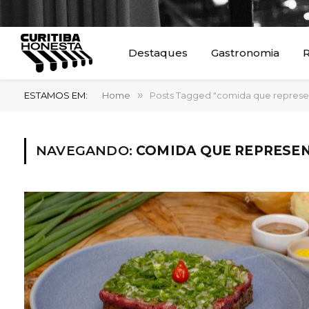
Destaques
Gastronomia
R
ESTAMOS EM:
Home
»
Posts Tagged "comida que represen
NAVEGANDO:
COMIDA QUE REPRESEN