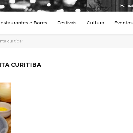
Há mai
estaurantes e Bares
Festivais
Cultura
Eventos
ta curitiba"
TA CURITIBA