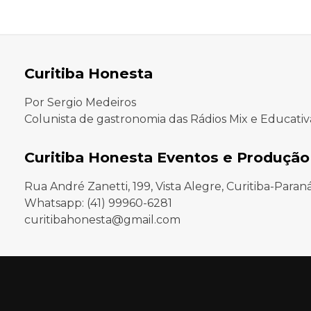
Curitiba Honesta
Por Sergio Medeiros
Colunista de gastronomia das Rádios Mix e Educativ
Curitiba Honesta Eventos e Produção
Rua André Zanetti, 199, Vista Alegre, Curitiba-Paran
Whatsapp: (41) 99960-6281
curitibahonesta@gmail.com