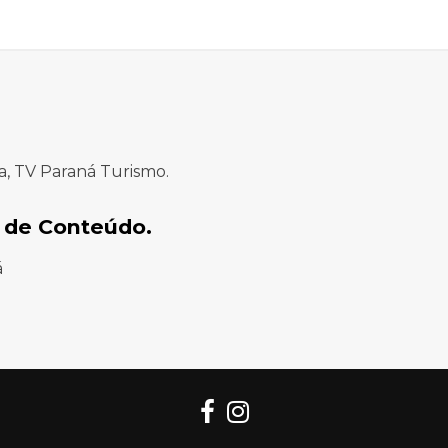
a, TV Paraná Turismo.
 de Conteúdo.
á
Facebook
Instagram