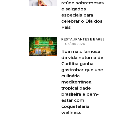
reúne sobremesas
e salgados
especiais para
celebrar o Dia dos
Pais
RESTAURANTES E BARES
05/08/2026
Rua mais famosa
da vida noturna de
Curitiba ganha
gastrobar que une
culinária
mediterrânea,
tropicalidade
brasileira e bem-
estar com
coquetelaria
wellness