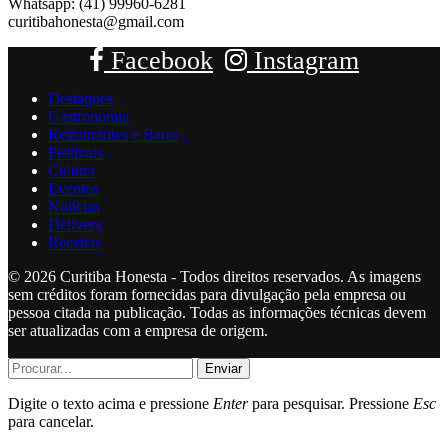
Whatsapp: (41) 99960-6281
curitibahonesta@gmail.com
Facebook
Instagram
Destaques
Gastronomia
Restaurantes e Bares
Festivais
Cultura
Eventos
Notícias
Delivery
Receitas
© 2026 Curitiba Honesta - Todos direitos reservados. As imagens
sem créditos foram fornecidas para divulgação pela empresa ou
pessoa citada na publicação. Todas as informações técnicas devem
ser atualizadas com a empresa de origem.
Enviar
Digite o texto acima e pressione
Enter
para pesquisar. Pressione
Esc
para cancelar.