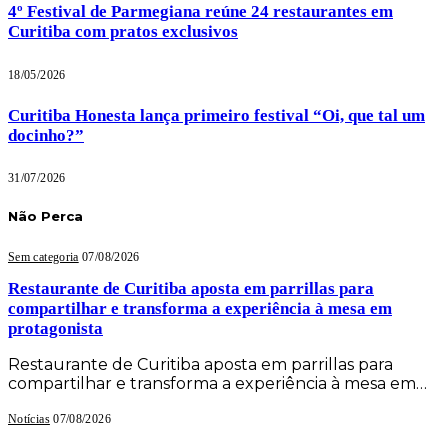
4º Festival de Parmegiana reúne 24 restaurantes em
Curitiba com pratos exclusivos
18/05/2026
Curitiba Honesta lança primeiro festival “Oi, que tal um
docinho?”
31/07/2026
Não Perca
Sem categoria
07/08/2026
Restaurante de Curitiba aposta em parrillas para
compartilhar e transforma a experiência à mesa em
protagonista
Restaurante de Curitiba aposta em parrillas para
compartilhar e transforma a experiência à mesa em…
Notícias
07/08/2026