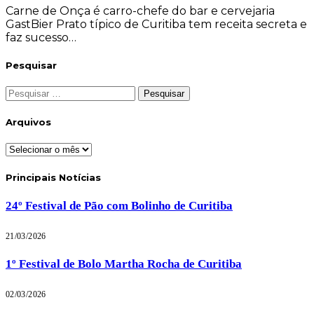
Carne de Onça é carro-chefe do bar e cervejaria
GastBier Prato típico de Curitiba tem receita secreta e
faz sucesso…
Pesquisar
Pesquisar
por:
Arquivos
Arquivos
Principais Notícias
24º Festival de Pão com Bolinho de Curitiba
21/03/2026
1º Festival de Bolo Martha Rocha de Curitiba
02/03/2026