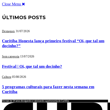
Close Menu
ÚLTIMOS POSTS
Destaques
31/07/2026
Curitiba Honesta lança primeiro festival “Oi, que tal um
docinho?”
Sem categoria
13/07/2026
Festival | Oi, que tal um docinho?
Cultura
05/08/2026
5 programas culturais para fazer nesta semana em
Curitiba
Há mais de 14 anos divulgando e valorizando a gastronomia de Curitiba.