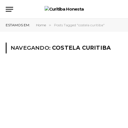
ESTAMOS EM:
Home
»
Posts Tagged "costela curitiba"
NAVEGANDO:
COSTELA CURITIBA