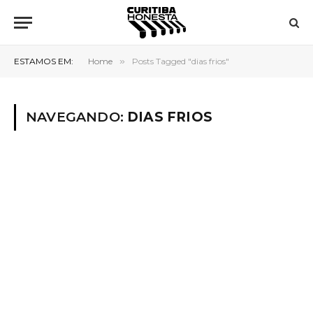
ESTAMOS EM:
Home
»
Posts Tagged "dias frios"
NAVEGANDO:
DIAS FRIOS