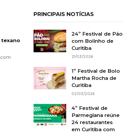
PRINCIPAIS NOTÍCIAS
24º Festival de Pão
 texano
com Bolinho de
Curitiba
21/03/2026
o com
1º Festival de Bolo
Martha Rocha de
Curitiba
02/03/2026
4º Festival de
Parmegiana reúne
24 restaurantes
em Curitiba com