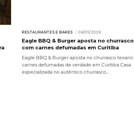
RESTAURANTES E BARES
06/05/2026
Eagle BBQ & Burger aposta no churrasco
ra
com carnes defumadas em Curitiba
Eagle BBQ & Burger aposta no churrasco texan
carnes defumadas de verdade em Curitiba Casa
especializada no autêntico churrasco…