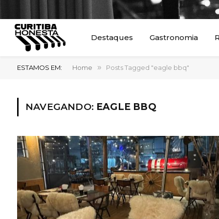
Destaques
Gastronomia
R
ESTAMOS EM:
Home
»
Posts Tagged "eagle bbq"
NAVEGANDO:
EAGLE BBQ