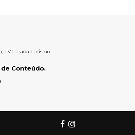
a, TV Paraná Turismo.
 de Conteúdo.
á
Facebook
Instagram