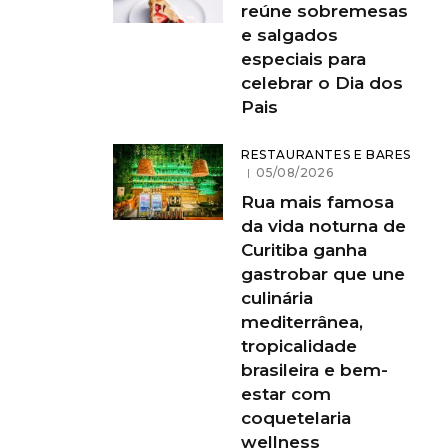
reúne sobremesas
e salgados
especiais para
celebrar o Dia dos
Pais
RESTAURANTES E BARES
05/08/2026
Rua mais famosa
da vida noturna de
Curitiba ganha
gastrobar que une
culinária
mediterrânea,
tropicalidade
brasileira e bem-
estar com
coquetelaria
wellness