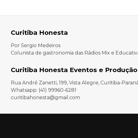
Curitiba Honesta
Por Sergio Medeiros
Colunista de gastronomia das Rádios Mix e Educativ
Curitiba Honesta Eventos e Produção
Rua André Zanetti, 199, Vista Alegre, Curitiba-Paran
Whatsapp: (41) 99960-6281
curitibahonesta@gmail.com