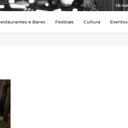
Há mai
estaurantes e Bares
Festivais
Cultura
Eventos