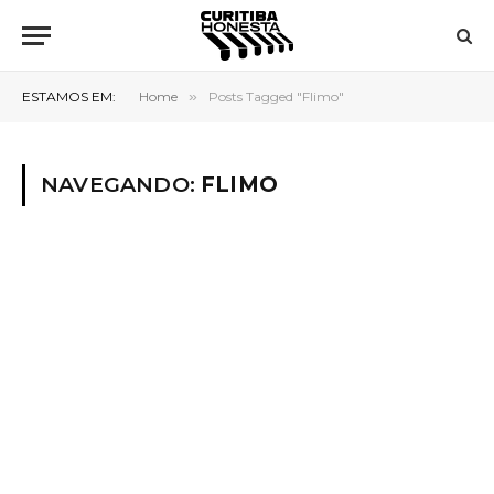
ESTAMOS EM:
Home
»
Posts Tagged "Flimo"
NAVEGANDO:
FLIMO