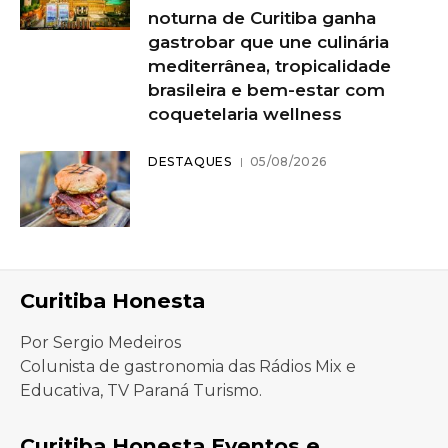
noturna de Curitiba ganha
gastrobar que une culinária
mediterrânea, tropicalidade
brasileira e bem-estar com
coquetelaria wellness
DESTAQUES
05/08/2026
Curitiba Honesta
Por Sergio Medeiros
Colunista de gastronomia das Rádios Mix e
Educativa, TV Paraná Turismo.
Curitiba Honesta Eventos e