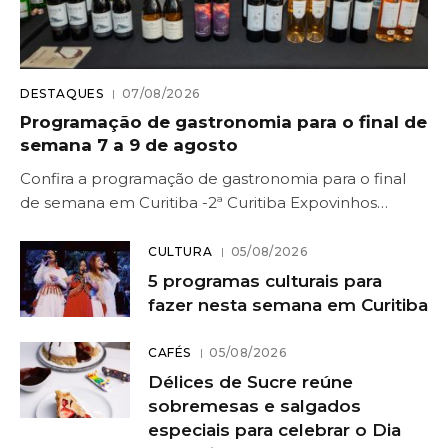
DESTAQUES
07/08/2026
Programação de gastronomia para o final de
semana 7 a 9 de agosto
Confira a programação de gastronomia para o final
de semana em Curitiba -2ª Curitiba Expovinhos…
CULTURA
05/08/2026
5 programas culturais para
fazer nesta semana em Curitiba
CAFÉS
05/08/2026
Délices de Sucre reúne
sobremesas e salgados
especiais para celebrar o Dia