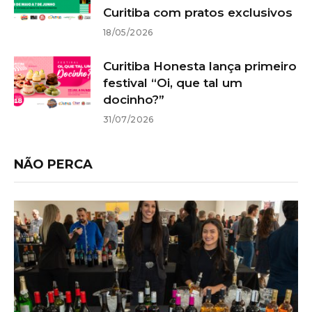
Curitiba com pratos exclusivos
18/05/2026
Curitiba Honesta lança primeiro
festival “Oi, que tal um
docinho?”
31/07/2026
NÃO PERCA