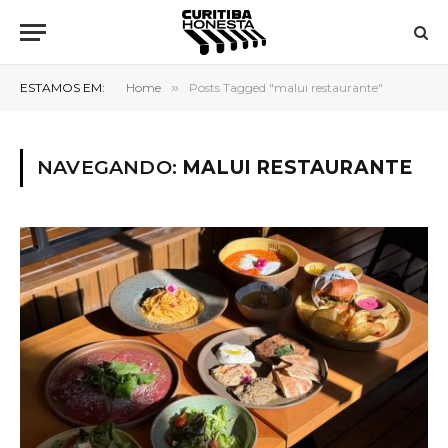
ESTAMOS EM:
Home
»
Posts Tagged "malui restaurante"
NAVEGANDO:
MALUI RESTAURANTE