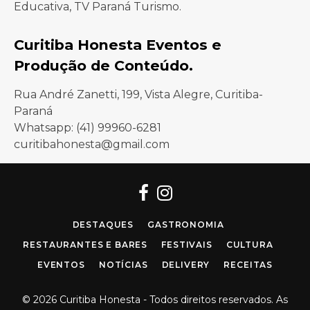
Educativa, TV Paraná Turismo.
Curitiba Honesta Eventos e
Produção de Conteúdo.
Rua André Zanetti, 199, Vista Alegre, Curitiba-
Paraná
Whatsapp: (41) 99960-6281
curitibahonesta@gmail.com
Facebook
Instagram
DESTAQUES
GASTRONOMIA
RESTAURANTES E BARES
FESTIVAIS
CULTURA
EVENTOS
NOTÍCIAS
DELIVERY
RECEITAS
© 2026 Curitiba Honesta - Todos direitos reservados. As