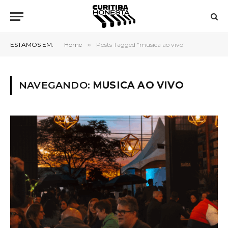
ESTAMOS EM:
Home
»
Posts Tagged "musica ao vivo"
NAVEGANDO:
MUSICA AO VIVO