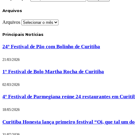
Arquivos
Arquivos
Principais Notícias
24º Festival de Pão com Bolinho de Curitiba
21/03/2026
1º Festival de Bolo Martha Rocha de Curitiba
02/03/2026
4º Festival de Parmegiana reúne 24 restaurantes em Curiti
18/05/2026
Curitiba Honesta lança primeiro festival “Oi, que tal um d
31/07/2026