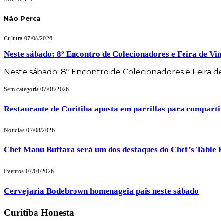
Não Perca
Cultura
07/08/2026
Neste sábado: 8º Encontro de Colecionadores e Feira de Vin
Neste sábado: 8º Encontro de Colecionadores e Feira de
Sem categoria
07/08/2026
Restaurante de Curitiba aposta em parrillas para comparti
Notícias
07/08/2026
Chef Manu Buffara será um dos destaques do Chef’s Table 
Eventos
07/08/2026
Cervejaria Bodebrown homenageia pais neste sábado
Curitiba Honesta