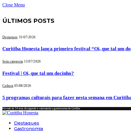
Close Menu
ÚLTIMOS POSTS
Destaques
31/07/2026
Curitiba Honesta lança primeiro festival “Oi, que tal um d
Sem categoria
13/07/2026
Festival | Oi, que tal um docinho?
Cultura
05/08/2026
5 programas culturais para fazer nesta semana em Curitib
Há mais de 14 anos divulgando e valorizando a gastronomia de Curitiba.
Destaques
Gastronomia