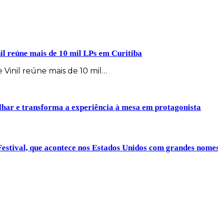
il reúne mais de 10 mil LPs em Curitiba
 Vinil reúne mais de 10 mil…
lhar e transforma a experiência à mesa em protagonista
Festival, que acontece nos Estados Unidos com grandes nom