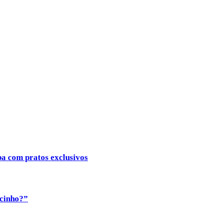
ba com pratos exclusivos
ocinho?”