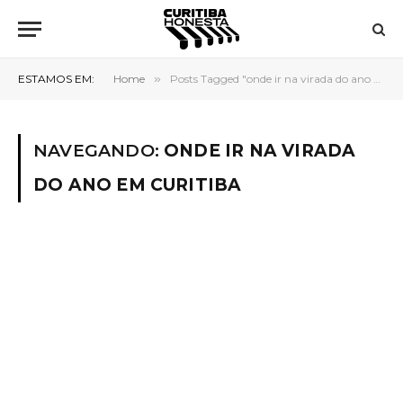
ESTAMOS EM:
Home
»
Posts Tagged "onde ir na virada do ano em Curitiba"
NAVEGANDO:
ONDE IR NA VIRADA
DO ANO EM CURITIBA