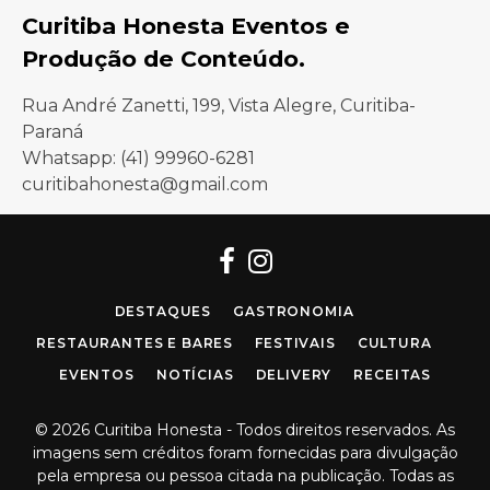
Curitiba Honesta Eventos e
Produção de Conteúdo.
Rua André Zanetti, 199, Vista Alegre, Curitiba-
Paraná
Whatsapp: (41) 99960-6281
curitibahonesta@gmail.com
Facebook
Instagram
DESTAQUES
GASTRONOMIA
RESTAURANTES E BARES
FESTIVAIS
CULTURA
EVENTOS
NOTÍCIAS
DELIVERY
RECEITAS
© 2026 Curitiba Honesta - Todos direitos reservados. As
imagens sem créditos foram fornecidas para divulgação
pela empresa ou pessoa citada na publicação. Todas as