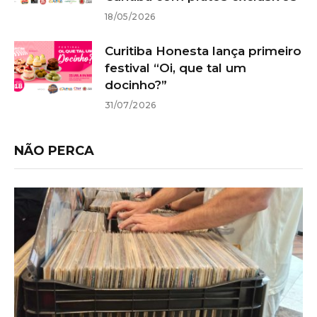
18/05/2026
Curitiba Honesta lança primeiro
festival “Oi, que tal um
docinho?”
31/07/2026
NÃO PERCA