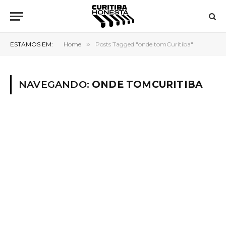
ESTAMOS EM:
Home
»
Posts Tagged "onde tomCuritiba"
NAVEGANDO:
ONDE TOMCURITIBA