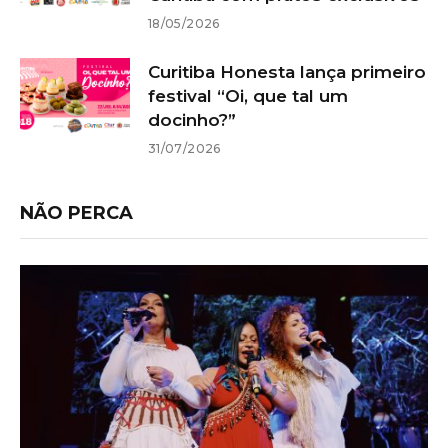
18/05/2026
Curitiba Honesta lança primeiro
festival “Oi, que tal um
docinho?”
31/07/2026
NÃO PERCA