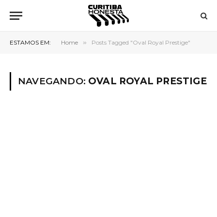
ESTAMOS EM:
Home
»
Posts Tagged "Oval Royal Prestige"
NAVEGANDO:
OVAL ROYAL PRESTIGE