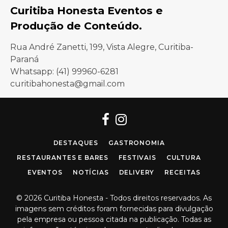
Curitiba Honesta Eventos e
Produção de Conteúdo.
Rua André Zanetti, 199, Vista Alegre, Curitiba-
Paraná
Whatsapp: (41) 99960-6281
curitibahonesta@gmail.com
Facebook
Instagram
DESTAQUES
GASTRONOMIA
RESTAURANTES E BARES
FESTIVAIS
CULTURA
EVENTOS
NOTÍCIAS
DELIVERY
RECEITAS
© 2026 Curitiba Honesta - Todos direitos reservados. As
imagens sem créditos foram fornecidas para divulgação
pela empresa ou pessoa citada na publicação. Todas as