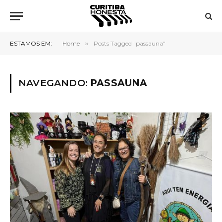
ESTAMOS EM:
Home
»
Posts Tagged "passauna"
NAVEGANDO:
PASSAUNA