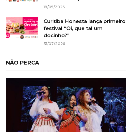
18/05/2026
Curitiba Honesta lança primeiro
festival “Oi, que tal um
docinho?”
31/07/2026
NÃO PERCA