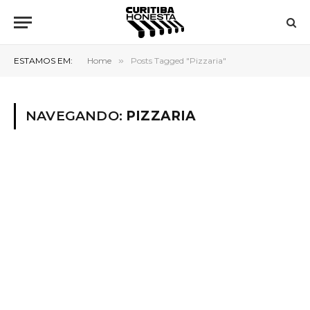
ESTAMOS EM:
Home
»
Posts Tagged "Pizzaria"
NAVEGANDO:
PIZZARIA