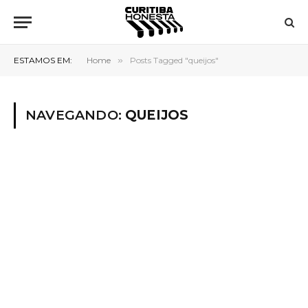
ESTAMOS EM:
Home
»
Posts Tagged "queijos"
NAVEGANDO:
QUEIJOS