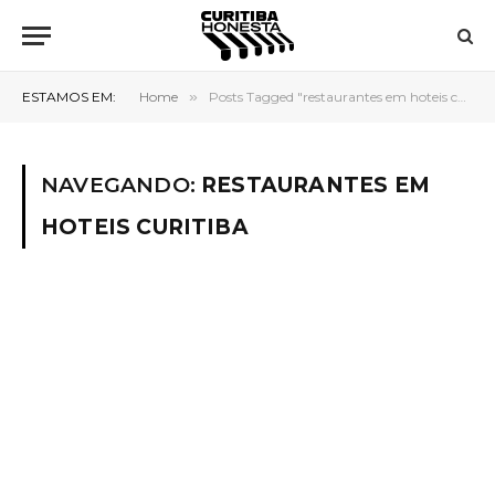
ESTAMOS EM:
Home
»
Posts Tagged "restaurantes em hoteis curitiba"
NAVEGANDO:
RESTAURANTES EM
HOTEIS CURITIBA