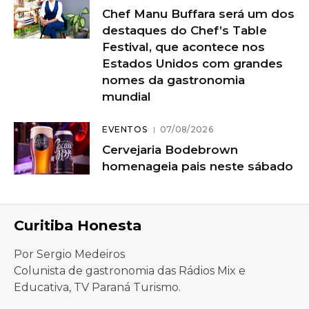
Chef Manu Buffara será um dos
destaques do Chef’s Table
Festival, que acontece nos
Estados Unidos com grandes
nomes da gastronomia
mundial
EVENTOS
07/08/2026
Cervejaria Bodebrown
homenageia pais neste sábado
Curitiba Honesta
Por Sergio Medeiros
Colunista de gastronomia das Rádios Mix e
Educativa, TV Paraná Turismo.