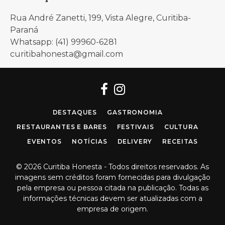
Rua André Zanetti, 199, Vista Alegre, Curitiba-
Paraná
Whatsapp: (41) 99960-6281
curitibahonesta@gmail.com
Facebook
Instagram
DESTAQUES
GASTRONOMIA
RESTAURANTES E BARES
FESTIVAIS
CULTURA
EVENTOS
NOTÍCIAS
DELIVERY
RECEITAS
© 2026 Curitiba Honesta - Todos direitos reservados. As
imagens sem créditos foram fornecidas para divulgação
pela empresa ou pessoa citada na publicação. Todas as
informações técnicas devem ser atualizadas com a
empresa de origem.