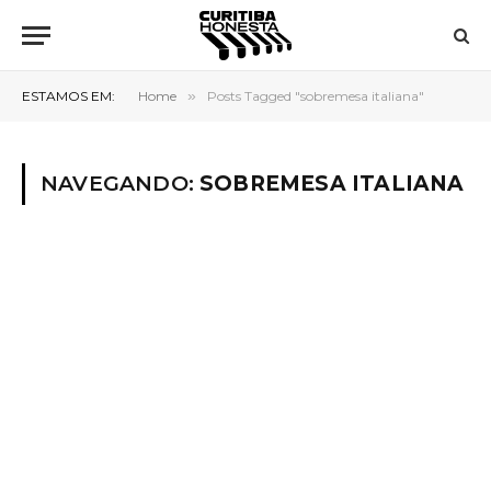
ESTAMOS EM:
Home
»
Posts Tagged "sobremesa italiana"
NAVEGANDO:
SOBREMESA ITALIANA